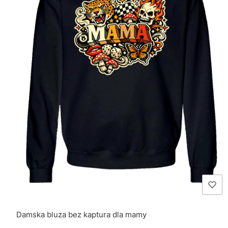
Damska bluza bez kaptura dla mamy