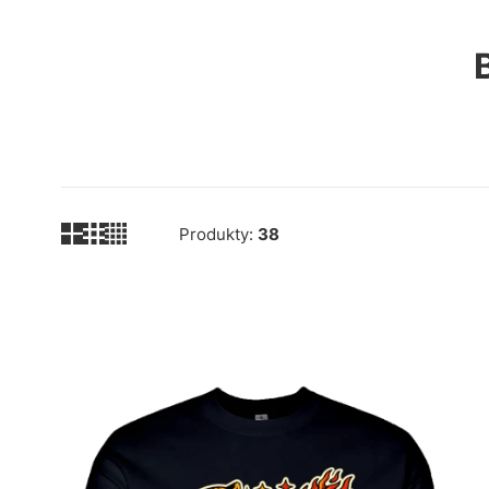
Produkty:
38
Lista produktów