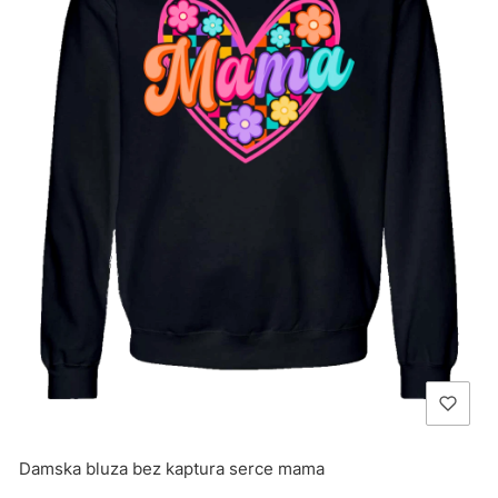
Damska bluza bez kaptura serce mama