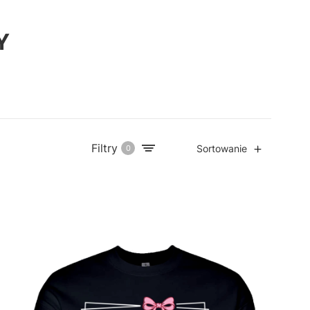
Y
Filtry
Sortowanie
0