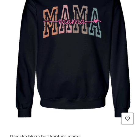
Damska bluza bez kaptura mama