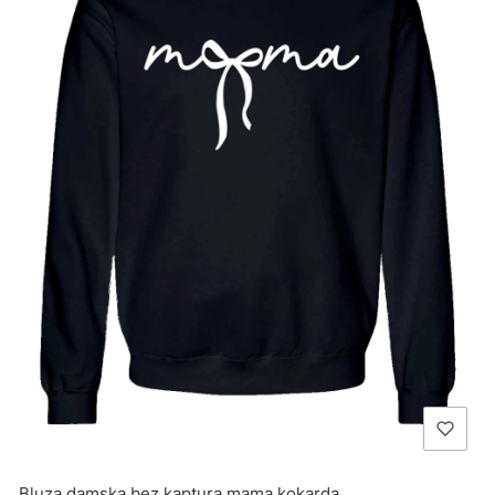
Bluza damska bez kaptura mama kokarda