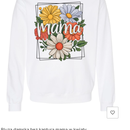
Bluza damska bez kaptura mama w kwiaty