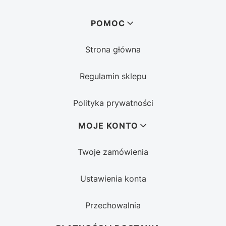
Linki w stopce
POMOC
Strona główna
Regulamin sklepu
Polityka prywatności
MOJE KONTO
Twoje zamówienia
Ustawienia konta
Przechowalnia