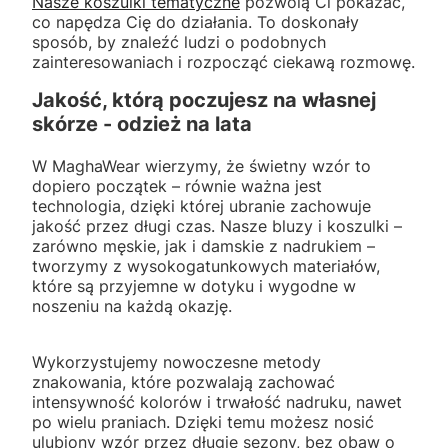
Nasze koszulki tematyczne
pozwolą Ci pokazać,
co napędza Cię do działania. To doskonały
sposób, by znaleźć ludzi o podobnych
zainteresowaniach i rozpocząć ciekawą rozmowę.
Jakość, którą poczujesz na własnej
skórze - odzież na lata
W MaghaWear wierzymy, że świetny wzór to
dopiero początek – równie ważna jest
technologia, dzięki której ubranie zachowuje
jakość przez długi czas. Nasze bluzy i koszulki –
zarówno męskie, jak i damskie z nadrukiem –
tworzymy z wysokogatunkowych materiałów,
które są przyjemne w dotyku i wygodne w
noszeniu na każdą okazję.
Wykorzystujemy nowoczesne metody
znakowania, które pozwalają zachować
intensywność kolorów i trwałość nadruku, nawet
po wielu praniach. Dzięki temu możesz nosić
ulubiony wzór przez długie sezony, bez obaw o