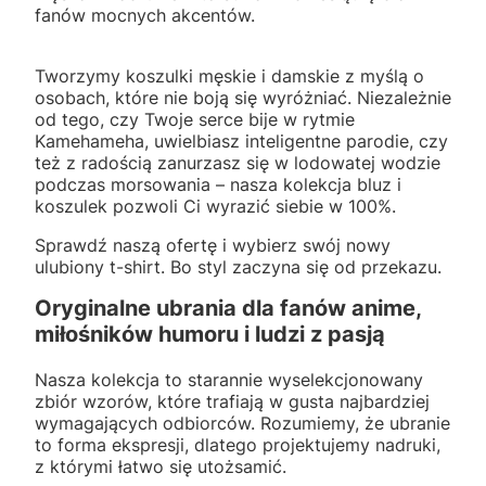
fanów mocnych akcentów.
Tworzymy koszulki męskie i damskie z myślą o
osobach, które nie boją się wyróżniać. Niezależnie
od tego, czy Twoje serce bije w rytmie
Kamehameha, uwielbiasz inteligentne parodie, czy
też z radością zanurzasz się w lodowatej wodzie
podczas morsowania – nasza kolekcja bluz i
koszulek pozwoli Ci wyrazić siebie w 100%.
Sprawdź naszą ofertę i wybierz swój nowy
ulubiony t-shirt. Bo styl zaczyna się od przekazu.
Oryginalne ubrania dla fanów anime,
miłośników humoru i ludzi z pasją
Nasza kolekcja to starannie wyselekcjonowany
zbiór wzorów, które trafiają w gusta najbardziej
wymagających odbiorców. Rozumiemy, że ubranie
to forma ekspresji, dlatego projektujemy nadruki,
z którymi łatwo się utożsamić.