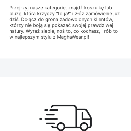
Przejrzyj nasze kategorie, znajdź koszulkę lub
bluzę, która krzyczy "to ja!" i złóż zamówienie już
dziś. Dołącz do grona zadowolonych klientów,
którzy nie boją się pokazać swojej prawdziwej
natury. Wyraź siebie, noś to, co kochasz, i rób to
w najlepszym stylu z MaghaWear.pl!