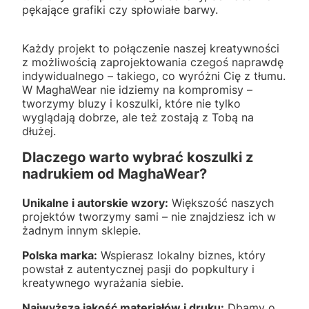
pękające grafiki czy spłowiałe barwy.
Każdy projekt to połączenie naszej kreatywności
z możliwością zaprojektowania czegoś naprawdę
indywidualnego – takiego, co wyróżni Cię z tłumu.
W MaghaWear nie idziemy na kompromisy –
tworzymy bluzy i koszulki, które nie tylko
wyglądają dobrze, ale też zostają z Tobą na
dłużej.
Dlaczego warto wybrać koszulki z
nadrukiem od MaghaWear?
Unikalne i autorskie wzory:
Większość naszych
projektów tworzymy sami – nie znajdziesz ich w
żadnym innym sklepie.
Polska marka:
Wspierasz lokalny biznes, który
powstał z autentycznej pasji do popkultury i
kreatywnego wyrażania siebie.
Najwyższa jakość materiałów i druku:
Dbamy o