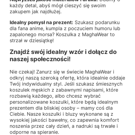
każdy detal, abyś mógł cieszyć się swoim
zakupem jak najdłużej.
Idealny pomysł na prezent:
Szukasz podarunku
dla fana anime, kumpla z poczuciem humoru lub
zapalonego morsa? Koszulka z MaghaWear to
strzał w dziesiątkę!
Znajdź swój idealny wzór i dołącz do
naszej społeczności!
Nie czekaj! Zanurz się w świecie MaghaWear i
odkryj naszą szeroką ofertę, która idealnie oddaje
Twój indywidualny styl. Jeśli szukasz śmiesznych
koszulek męskich z zabawnymi napisami, które
rozbawią każdego, albo chcesz wybrać
personalizowane koszulki, które będą idealnym
prezentem dla bliskiej osoby – mamy coś dla
Ciebie. Nasze koszulki i bluzy wykonane są z
wysokiej jakości bawełny, co zapewnia komfort
noszenia przez cały dzień, a nadruki są trwałe i
odporne na spieranie.