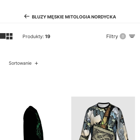
BLUZY MĘSKIE MITOLOGIA NORDYCKA
Filtry
Produkty:
19
0
Sortowanie
Lista produktów