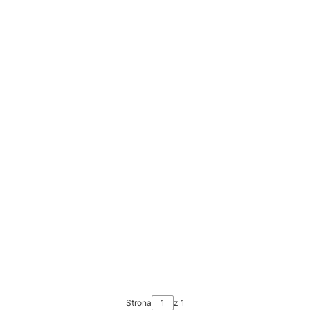
Strona
z 1