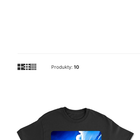
Produkty:
10
Lista produktów