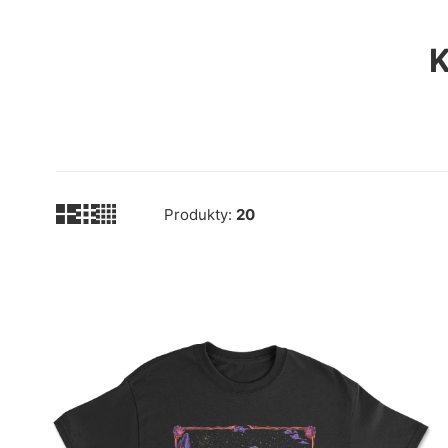
Produkty:
20
Lista produktów