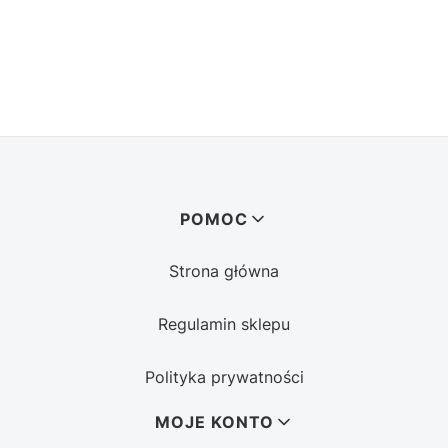
Linki w stopce
POMOC
Strona główna
Regulamin sklepu
Polityka prywatności
MOJE KONTO