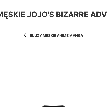
MĘSKIE JOJO'S BIZARRE AD
BLUZY MĘSKIE ANIME MANGA