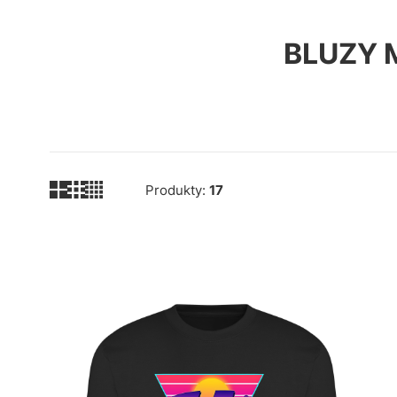
BLUZY 
Produkty:
17
Lista produktów