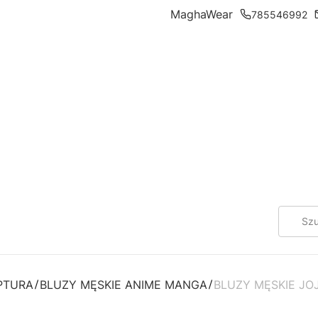
MaghaWear
785546992
PTURA
BLUZY MĘSKIE ANIME MANGA
BLUZY MĘSKIE JO