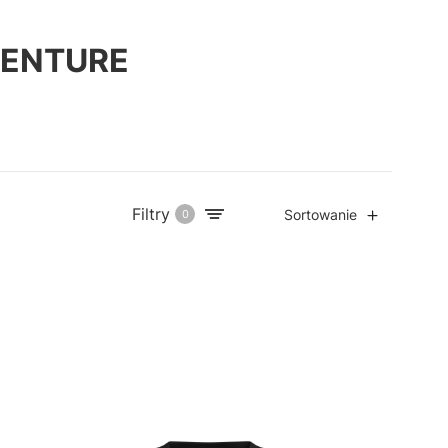
VENTURE
Filtry
Sortowanie
0