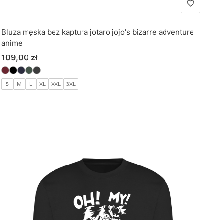
Bluza męska bez kaptura jotaro jojo's bizarre adventure
anime
Cena
109,00 zł
S
M
L
XL
XXL
3XL