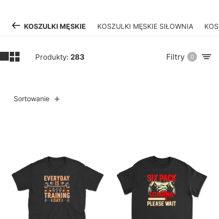
KOSZULKI MĘSKIE
KOSZULKI MĘSKIE SIŁOWNIA
KOS
Filtry
Produkty:
283
0
Sortowanie
Lista produktów