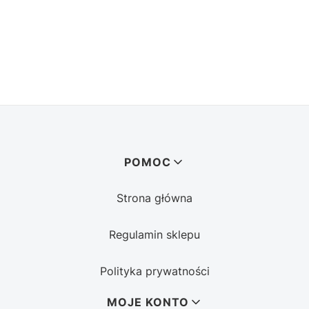
Linki w stopce
POMOC
Strona główna
Regulamin sklepu
Polityka prywatności
MOJE KONTO