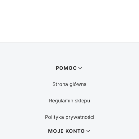
Linki w stopce
POMOC
Strona główna
Regulamin sklepu
Polityka prywatności
MOJE KONTO