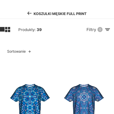
KOSZULKI MĘSKIE FULL PRINT
Filtry
Produkty:
39
0
Sortowanie
Lista produktów