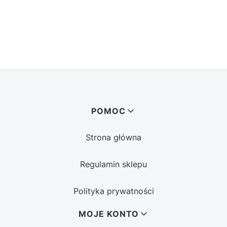
Linki w stopce
POMOC
Strona główna
Regulamin sklepu
Polityka prywatności
MOJE KONTO