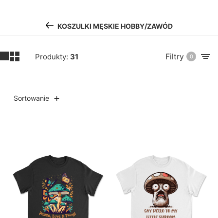
KOSZULKI MĘSKIE HOBBY/ZAWÓD
Filtry
Produkty:
31
0
Sortowanie
Lista produktów