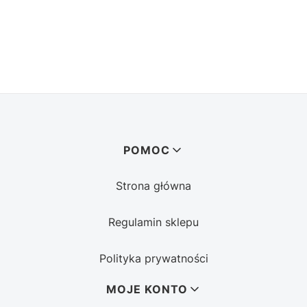
Linki w stopce
POMOC
Strona główna
Regulamin sklepu
Polityka prywatności
MOJE KONTO