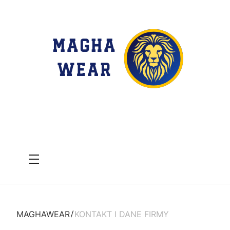
Menu
MAGHAWEAR
KONTAKT I DANE FIRMY