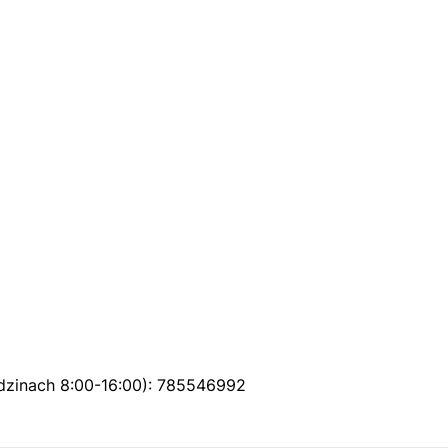
odzinach 8:00-16:00): 785546992