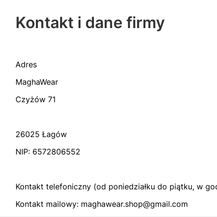
Kontakt i dane firmy
Adres
MaghaWear
Czyżów 71
26025 Łagów
NIP: 6572806552
Kontakt telefoniczny (od poniedziałku do piątku, w g
Kontakt mailowy: maghawear.shop@gmail.com