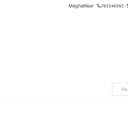
MaghaWear
785546992