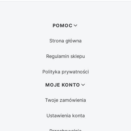
Linki w stopce
POMOC
Strona główna
Regulamin sklepu
Polityka prywatności
MOJE KONTO
Twoje zamówienia
Ustawienia konta