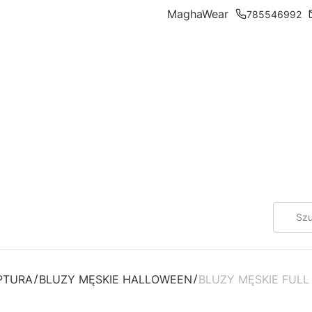
MaghaWear
785546992
PTURA
BLUZY MĘSKIE HALLOWEEN
BLUZY MĘSKIE FULL