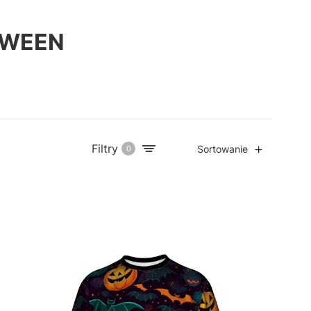
OWEEN
Filtry
Sortowanie
0