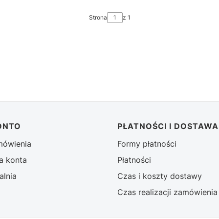
Strona
z 1
ONTO
PŁATNOŚCI I DOSTAWA
mówienia
Formy płatności
a konta
Płatności
alnia
Czas i koszty dostawy
Czas realizacji zamówienia