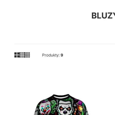
BLUZ
Produkty:
9
Lista produktów