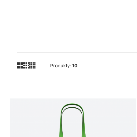
Produkty:
10
Lista produktów