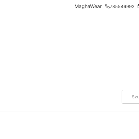
MaghaWear
785546992