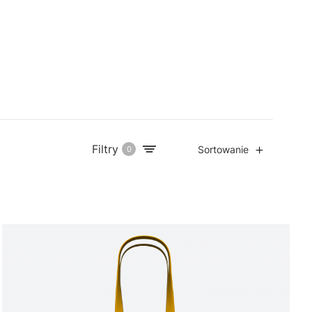
Filtry
Sortowanie
0