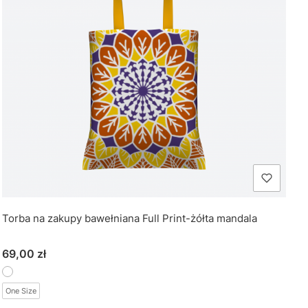
Torba na zakupy bawełniana Full Print-żółta mandala
Cena
69,00 zł
One Size