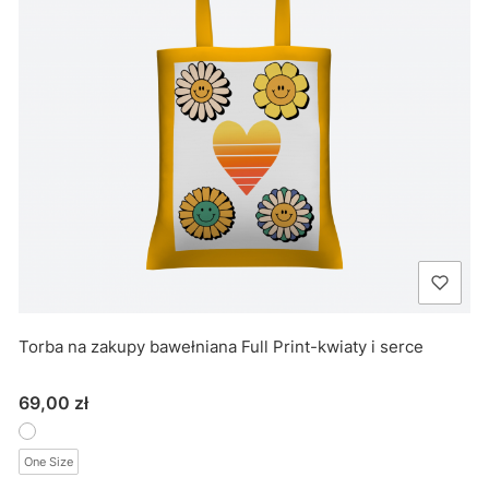
Torba na zakupy bawełniana Full Print-kwiaty i serce
Cena
69,00 zł
One Size