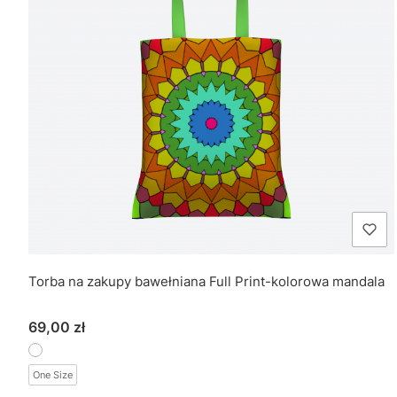
Torba na zakupy bawełniana Full Print-kolorowa mandala
Cena
69,00 zł
One Size