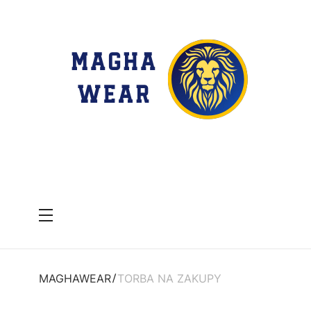
Menu
MAGHAWEAR
TORBA NA ZAKUPY