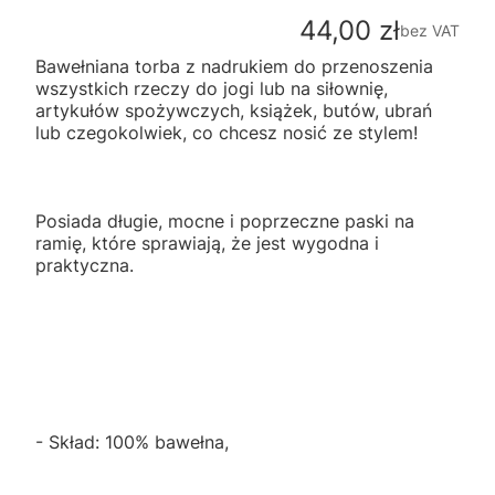
Cena
44,00 zł
bez VAT
Bawełniana torba z nadrukiem do przenoszenia
wszystkich rzeczy do jogi lub na siłownię,
artykułów spożywczych, książek, butów, ubrań
lub czegokolwiek, co chcesz nosić ze stylem!
Posiada długie, mocne i poprzeczne paski na
ramię, które sprawiają, że jest wygodna i
praktyczna.
- Skład: 100% bawełna,