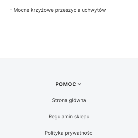
- Mocne krzyżowe przeszycia uchwytów
Linki w stopce
POMOC
Strona główna
Regulamin sklepu
Polityka prywatności