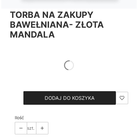
TORBA NA ZAKUPY
BAWEŁNIANA- ZŁOTA
MANDALA
*
Color
Pokaż wszystkie kolory
*
Size
Wybierz
DODAJ DO KOSZYKA
Ilość
szt.