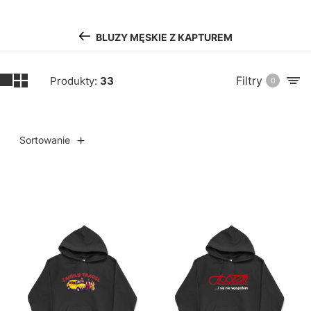
BLUZY MĘSKIE Z KAPTUREM
Filtry
Produkty:
33
0
Sortowanie
Lista produktów