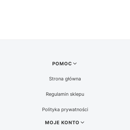
Linki w stopce
POMOC
Strona główna
Regulamin sklepu
Polityka prywatności
MOJE KONTO