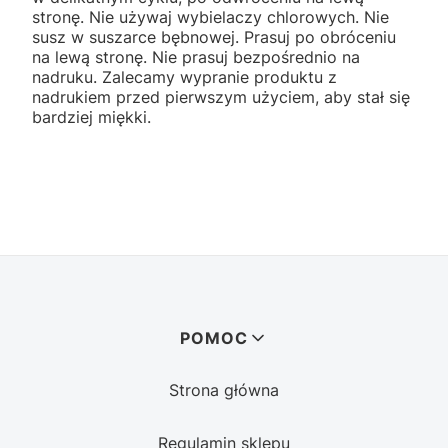
stronę. Nie używaj wybielaczy chlorowych. Nie
susz w suszarce bębnowej. Prasuj po obróceniu
na lewą stronę. Nie prasuj bezpośrednio na
nadruku. Zalecamy wypranie produktu z
nadrukiem przed pierwszym użyciem, aby stał się
bardziej miękki.
Linki w stopce
POMOC
Strona główna
Regulamin sklepu