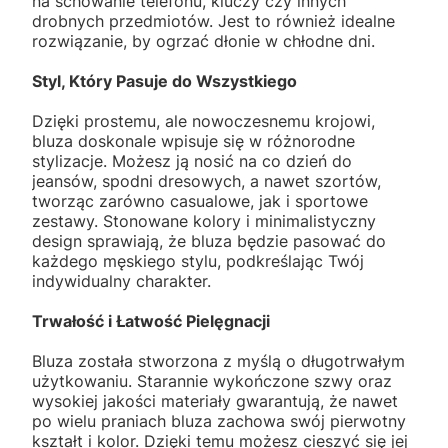
na schowanie telefonu, kluczy czy innych
drobnych przedmiotów. Jest to również idealne
rozwiązanie, by ogrzać dłonie w chłodne dni.
Styl, Który Pasuje do Wszystkiego
Dzięki prostemu, ale nowoczesnemu krojowi,
bluza doskonale wpisuje się w różnorodne
stylizacje. Możesz ją nosić na co dzień do
jeansów, spodni dresowych, a nawet szortów,
tworząc zarówno casualowe, jak i sportowe
zestawy. Stonowane kolory i minimalistyczny
design sprawiają, że bluza będzie pasować do
każdego męskiego stylu, podkreślając Twój
indywidualny charakter.
Trwałość i Łatwość Pielęgnacji
Bluza została stworzona z myślą o długotrwałym
użytkowaniu. Starannie wykończone szwy oraz
wysokiej jakości materiały gwarantują, że nawet
po wielu praniach bluza zachowa swój pierwotny
kształt i kolor. Dzięki temu możesz cieszyć się jej