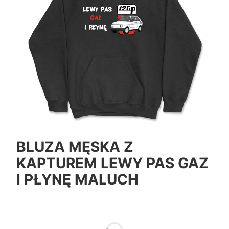
BLUZA MĘSKA Z
KAPTUREM LEWY PAS GAZ
I PŁYNĘ MALUCH
*
Color
Pokaż wszystkie kolory