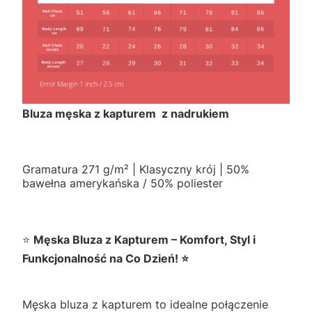
Bluza męska z kapturem z nadrukiem
Gramatura 271 g/m² | Klasyczny krój | 50%
bawełna amerykańska / 50% poliester
⭐
Męska Bluza z Kapturem – Komfort, Styl i
Funkcjonalność na Co Dzień! ⭐
Męska bluza z kapturem to idealne połączenie