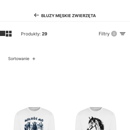
BLUZY MĘSKIE ZWIERZĘTA
Filtry
Produkty:
29
0
Sortowanie
Lista produktów