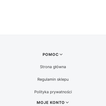
Linki w stopce
POMOC
Strona główna
Regulamin sklepu
Polityka prywatności
MOJE KONTO