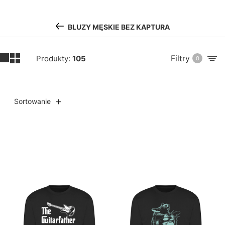
BLUZY MĘSKIE BEZ KAPTURA
Filtry
Produkty:
105
0
Sortowanie
Lista produktów