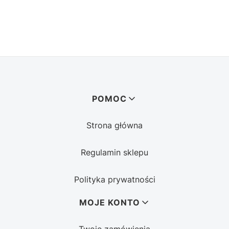
Linki w stopce
POMOC
Strona główna
Regulamin sklepu
Polityka prywatności
MOJE KONTO