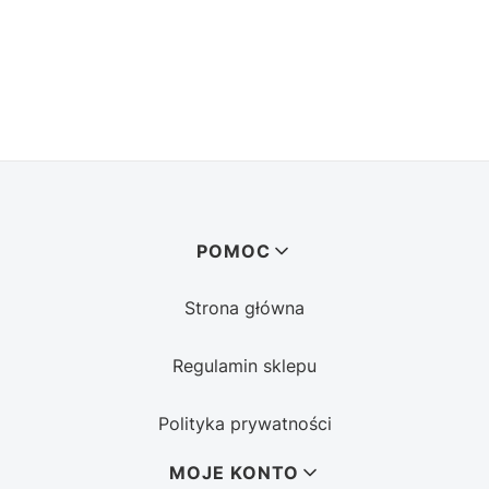
Linki w stopce
POMOC
Strona główna
Regulamin sklepu
Polityka prywatności
MOJE KONTO