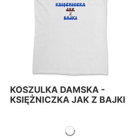
KOSZULKA DAMSKA -
KSIĘŻNICZKA JAK Z BAJKI
*
Color
Pokaż wszystkie kolory
*
Size