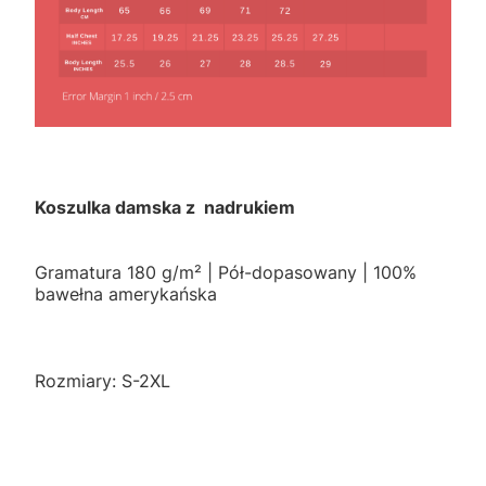
Koszulka damska z nadrukiem
Gramatura 180 g/m² | Pół-dopasowany | 100%
bawełna amerykańska
Rozmiary: S-2XL