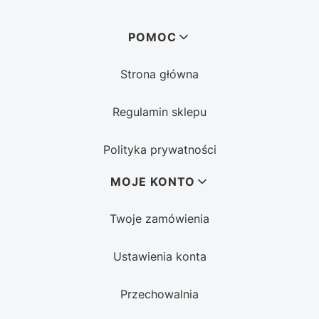
Linki w stopce
POMOC
Strona główna
Regulamin sklepu
Polityka prywatności
MOJE KONTO
Twoje zamówienia
Ustawienia konta
Przechowalnia