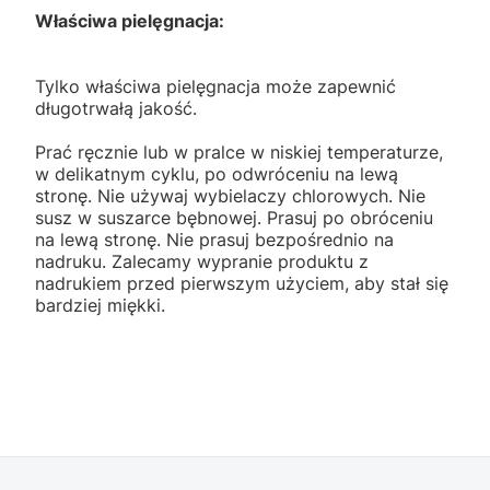
Właściwa pielęgnacja:
Tylko właściwa pielęgnacja może zapewnić
długotrwałą jakość.
Prać ręcznie lub w pralce w niskiej temperaturze,
w delikatnym cyklu, po odwróceniu na lewą
stronę. Nie używaj wybielaczy chlorowych. Nie
susz w suszarce bębnowej. Prasuj po obróceniu
na lewą stronę. Nie prasuj bezpośrednio na
nadruku. Zalecamy wypranie produktu z
nadrukiem przed pierwszym użyciem, aby stał się
bardziej miękki.