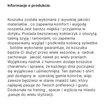
Informacje o produkcie
:
Koszulka została wykonana z wysokiej jakości
materiałów , co zapewnia komfort i wygodę
noszenia.Jest bardzo miękka i przyjemna w
dotyku. Posiada bezszwowy kołnierzyk z obszytą
taśmą szyją i ramionami, co zapewnia
dopasowany wygląd i podkreśla kobiecą sylwetke
. Solidne wykonanie gwarantuje, że koszulka
będzie Ci służyć przez wiele sezonów, a nadruk
zachowuje jakość nawet po wielu praniach.
Wyjątkowy nadruk z humorem dodaje koszulce
charakteru i sprawia, że każdego dnia poczujesz
się wyjątkowa i uśmiechnięta. Ten damski t-shirt
jest dostępny w szerokiej gamie kolorów, więc
zawsze będziesz w stanie znaleźć taki, który
najlepiej pasuje do Twoich preferencji i gustu.
Doskonała na trening , spacer i wyjścia na miasto
,pasuje do wielu stylizacji.