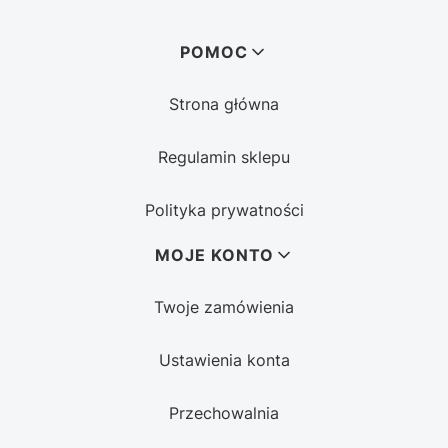
Linki w stopce
POMOC
Strona główna
Regulamin sklepu
Polityka prywatności
MOJE KONTO
Twoje zamówienia
Ustawienia konta
Przechowalnia