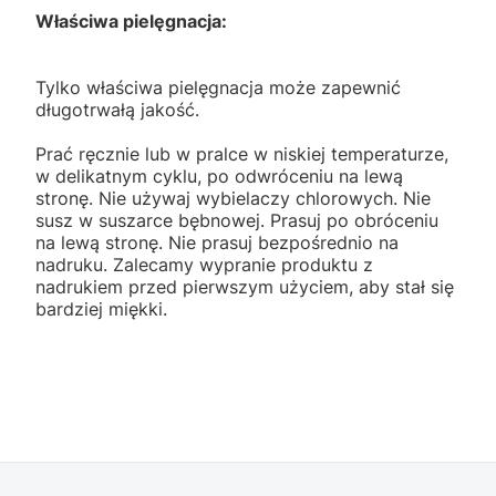
Właściwa pielęgnacja:
Tylko właściwa pielęgnacja może zapewnić
długotrwałą jakość.
Prać ręcznie lub w pralce w niskiej temperaturze,
w delikatnym cyklu, po odwróceniu na lewą
stronę. Nie używaj wybielaczy chlorowych. Nie
susz w suszarce bębnowej. Prasuj po obróceniu
na lewą stronę. Nie prasuj bezpośrednio na
nadruku. Zalecamy wypranie produktu z
nadrukiem przed pierwszym użyciem, aby stał się
bardziej miękki.