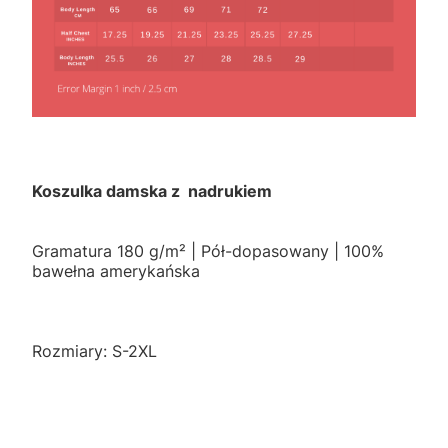
Koszulka damska z nadrukiem
Gramatura 180 g/m² | Pół-dopasowany | 100%
bawełna amerykańska
Rozmiary: S-2XL