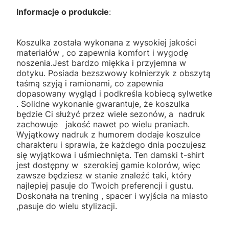
Informacje o produkcie
:
Koszulka została wykonana z wysokiej jakości
materiałów , co zapewnia komfort i wygodę
noszenia.Jest bardzo miękka i przyjemna w
dotyku. Posiada bezszwowy kołnierzyk z obszytą
taśmą szyją i ramionami, co zapewnia
dopasowany wygląd i podkreśla kobiecą sylwetke
. Solidne wykonanie gwarantuje, że koszulka
będzie Ci służyć przez wiele sezonów, a nadruk
zachowuje jakość nawet po wielu praniach.
Wyjątkowy nadruk z humorem dodaje koszulce
charakteru i sprawia, że każdego dnia poczujesz
się wyjątkowa i uśmiechnięta. Ten damski t-shirt
jest dostępny w szerokiej gamie kolorów, więc
zawsze będziesz w stanie znaleźć taki, który
najlepiej pasuje do Twoich preferencji i gustu.
Doskonała na trening , spacer i wyjścia na miasto
,pasuje do wielu stylizacji.