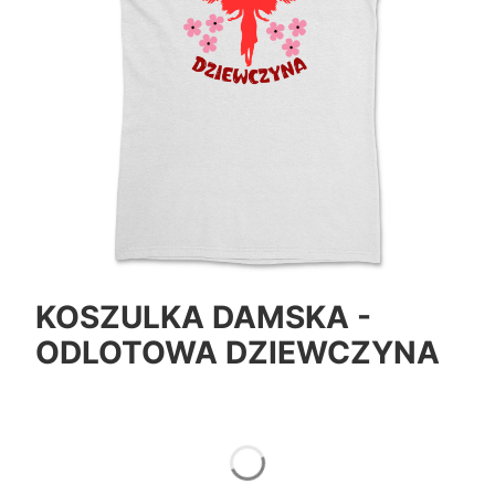
KOSZULKA DAMSKA -
ODLOTOWA DZIEWCZYNA
*
Color
Pokaż wszystkie kolory
*
Size