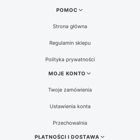
Linki w stopce
POMOC
Strona główna
Regulamin sklepu
Polityka prywatności
MOJE KONTO
Twoje zamówienia
Ustawienia konta
Przechowalnia
PŁATNOŚCI I DOSTAWA