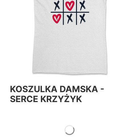
KOSZULKA DAMSKA -
SERCE KRZYŻYK
*
Color
Pokaż wszystkie kolory
*
Size