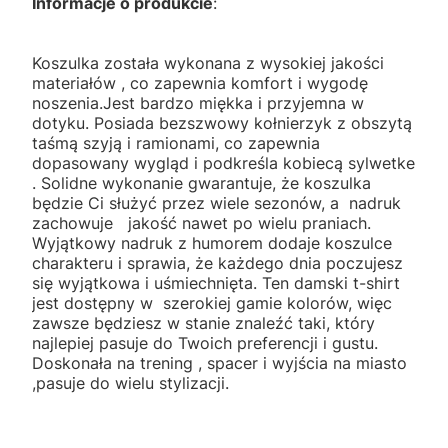
Informacje o produkcie
:
Koszulka została wykonana z wysokiej jakości
materiałów , co zapewnia komfort i wygodę
noszenia.Jest bardzo miękka i przyjemna w
dotyku. Posiada bezszwowy kołnierzyk z obszytą
taśmą szyją i ramionami, co zapewnia
dopasowany wygląd i podkreśla kobiecą sylwetke
. Solidne wykonanie gwarantuje, że koszulka
będzie Ci służyć przez wiele sezonów, a nadruk
zachowuje jakość nawet po wielu praniach.
Wyjątkowy nadruk z humorem dodaje koszulce
charakteru i sprawia, że każdego dnia poczujesz
się wyjątkowa i uśmiechnięta. Ten damski t-shirt
jest dostępny w szerokiej gamie kolorów, więc
zawsze będziesz w stanie znaleźć taki, który
najlepiej pasuje do Twoich preferencji i gustu.
Doskonała na trening , spacer i wyjścia na miasto
,pasuje do wielu stylizacji.