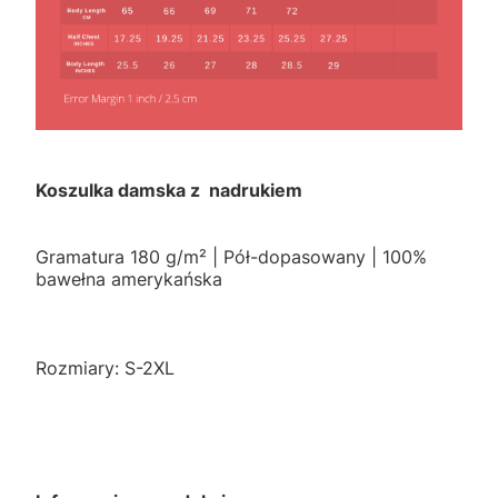
Koszulka damska z nadrukiem
Gramatura 180 g/m² | Pół-dopasowany | 100%
bawełna amerykańska
Rozmiary: S-2XL