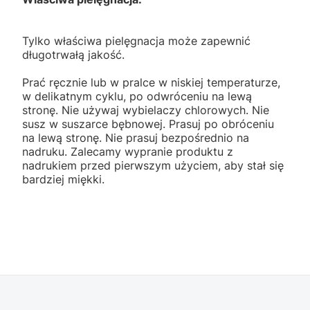
Tylko właściwa pielęgnacja może zapewnić
długotrwałą jakość.
Prać ręcznie lub w pralce w niskiej temperaturze,
w delikatnym cyklu, po odwróceniu na lewą
stronę. Nie używaj wybielaczy chlorowych. Nie
susz w suszarce bębnowej. Prasuj po obróceniu
na lewą stronę. Nie prasuj bezpośrednio na
nadruku. Zalecamy wypranie produktu z
nadrukiem przed pierwszym użyciem, aby stał się
bardziej miękki.