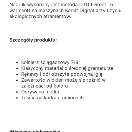
Nadruk wykonany jest metodą DTG (Direct To
Garment) na maszynach Kornit Digital przy użyciu
ekologicznych atramentów.
Szczegóły produktu:
Kołnierz ściągaczowy 7/8"
Klasyczny materiał o średniej gramaturze
Rękawy i dół obszyte podwójną igłą
Zawartość włókien może się różnić w
zależności od koloru
Odrywana metka
Taśma na karku i ramionach
Właściwa pielęgnacja: