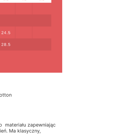
otton
o materiału zapewniając
eń. Ma klasyczny,