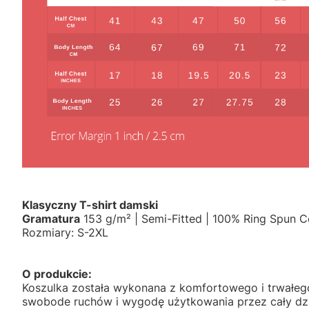
Klasyczny T-shirt damski
Gramatura
153 g/m² | Semi-Fitted | 100% Ring Spun C
Rozmiary: S-2XL
O produkcie:
Koszulka została wykonana z komfortowego i trwałeg
swobode ruchów i wygodę użytkowania przez cały dzi