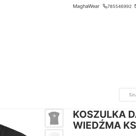
MaghaWear
785546992
KOSZULKA D
WIEDŹMA KS