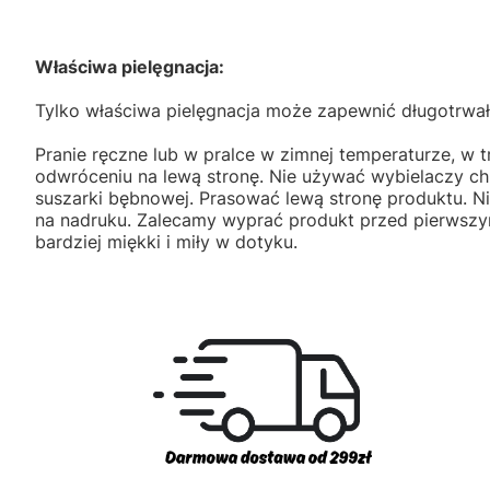
Właściwa pielęgnacja:
Tylko właściwa pielęgnacja może zapewnić długotrwał
Pranie ręczne lub w pralce w zimnej temperaturze, w t
odwróceniu na lewą stronę. Nie używać wybielaczy c
suszarki bębnowej. Prasować lewą stronę produktu. 
na nadruku. Zalecamy wyprać produkt przed pierwszym
bardziej miękki i miły w dotyku.