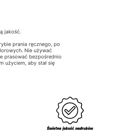
ą jakość.
rybie prania ręcznego, po
hlorowych. Nie używać
Nie prasować bezpośrednio
 użyciem, aby stał się