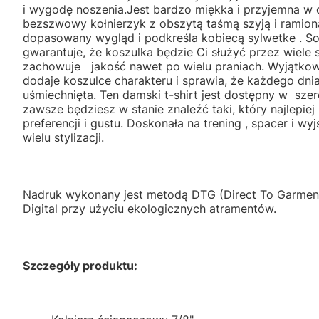
i wygodę noszenia.Jest bardzo miękka i przyjemna w 
bezszwowy kołnierzyk z obszytą taśmą szyją i ramion
dopasowany wygląd i podkreśla kobiecą sylwetke . S
gwarantuje, że koszulka będzie Ci służyć przez wiele
zachowuje jakość nawet po wielu praniach. Wyjątko
dodaje koszulce charakteru i sprawia, że każdego dni
uśmiechnięta. Ten damski t-shirt jest dostępny w szer
zawsze będziesz w stanie znaleźć taki, który najlepie
preferencji i gustu. Doskonała na trening , spacer i wy
wielu stylizacji.
Nadruk wykonany jest metodą DTG (Direct To Garment
Digital przy użyciu ekologicznych atramentów.
Szczegóły produktu: