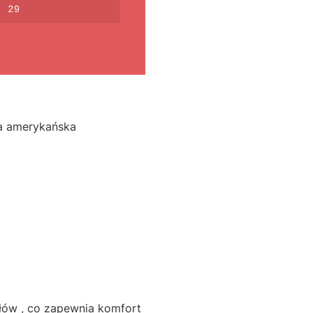
a amerykańska
ałów , co zapewnia komfort