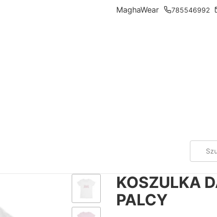
MaghaWear
785546992
KOSZULKA D
PALCY