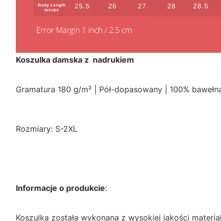
Koszulka damska z nadrukiem
Gramatura 180 g/m² | Pół-dopasowany | 100% bawełn
Rozmiary: S-2XL
Informacje o produkcie
:
Koszulka została wykonana z wysokiej jakości materi