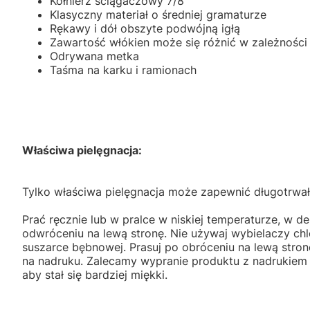
Kołnierz ściągaczowy 7/8"
Klasyczny materiał o średniej gramaturze
Rękawy i dół obszyte podwójną igłą
Zawartość włókien może się różnić w zależności
Odrywana metka
Taśma na karku i ramionach
Właściwa pielęgnacja:
Tylko właściwa pielęgnacja może zapewnić długotrwał
Prać ręcznie lub w pralce w niskiej temperaturze, w de
odwróceniu na lewą stronę. Nie używaj wybielaczy ch
suszarce bębnowej. Prasuj po obróceniu na lewą stron
na nadruku. Zalecamy wypranie produktu z nadrukiem
aby stał się bardziej miękki.