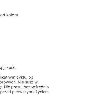
 od koloru
ą jakość.
likatnym cyklu, po
lorowych. Nie susz w
ę. Nie prasuj bezpośrednio
 przed pierwszym użyciem,