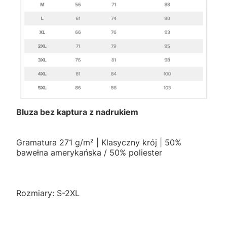
Bluza bez kaptura z nadrukiem
Gramatura 271 g/m² | Klasyczny krój | 50%
bawełna amerykańska / 50% poliester
Rozmiary: S-2XL