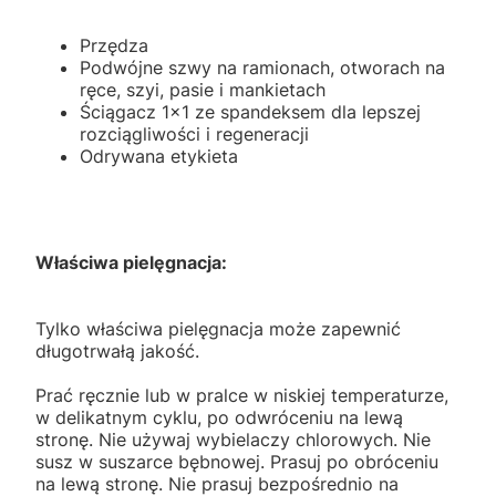
Przędza
Podwójne szwy na ramionach, otworach na
ręce, szyi, pasie i mankietach
Ściągacz 1x1 ze spandeksem dla lepszej
rozciągliwości i regeneracji
Odrywana etykieta
Właściwa pielęgnacja:
Tylko właściwa pielęgnacja może zapewnić
długotrwałą jakość.
Prać ręcznie lub w pralce w niskiej temperaturze,
w delikatnym cyklu, po odwróceniu na lewą
stronę. Nie używaj wybielaczy chlorowych. Nie
susz w suszarce bębnowej. Prasuj po obróceniu
na lewą stronę. Nie prasuj bezpośrednio na