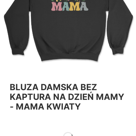
BLUZA DAMSKA BEZ
KAPTURA NA DZIEŃ MAMY
- MAMA KWIATY
*
Color
Pokaż wszystkie kolory