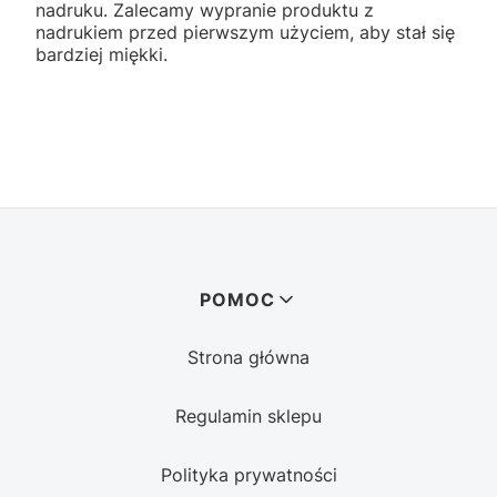
nadruku. Zalecamy wypranie produktu z
nadrukiem przed pierwszym użyciem, aby stał się
bardziej miękki.
Linki w stopce
POMOC
Strona główna
Regulamin sklepu
Polityka prywatności