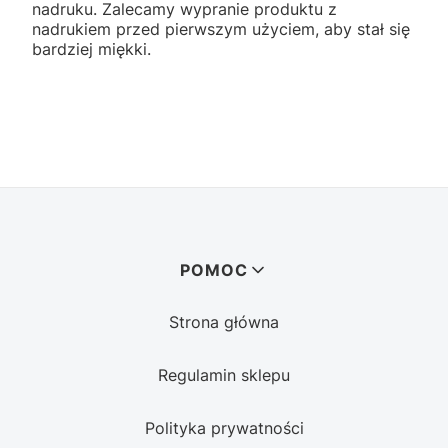
nadruku. Zalecamy wypranie produktu z
nadrukiem przed pierwszym użyciem, aby stał się
bardziej miękki.
Linki w stopce
POMOC
Strona główna
Regulamin sklepu
Polityka prywatności