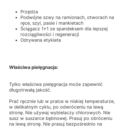
Przędza
Podwójne szwy na ramionach, otworach na
ręce, szyi, pasie i mankietach
Ściągacz 1x1 ze spandeksem dla lepszej
rozciągliwości i regeneracji
Odrywana etykieta
Właściwa pielęgnacja:
Tylko właściwa pielęgnacja może zapewnić
długotrwałą jakość.
Prać ręcznie lub w pralce w niskiej temperaturze,
w delikatnym cyklu, po odwróceniu na lewą
stronę. Nie używaj wybielaczy chlorowych. Nie
susz w suszarce bębnowej. Prasuj po obróceniu
na lewą stronę. Nie prasuj bezpośrednio na