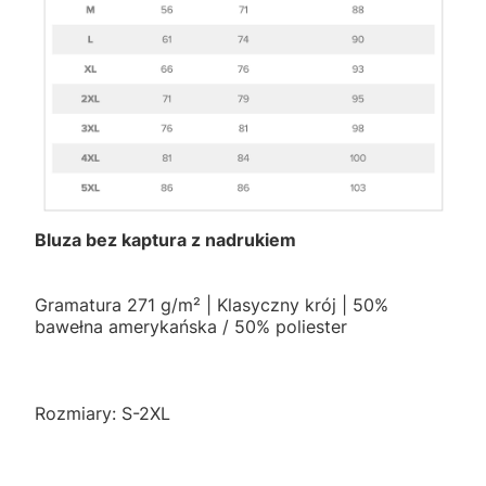
Bluza bez kaptura z nadrukiem
Gramatura 271 g/m² | Klasyczny krój | 50%
bawełna amerykańska / 50% poliester
Rozmiary: S-2XL