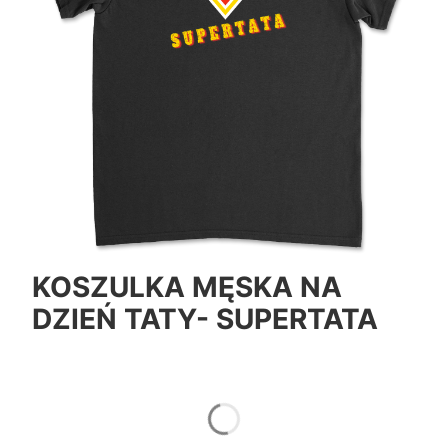
KOSZULKA MĘSKA NA
DZIEŃ TATY- SUPERTATA
*
Color
Pokaż wszystkie kolory
*
Size