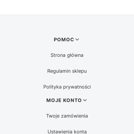
Linki w stopce
POMOC
Strona główna
Regulamin sklepu
Polityka prywatności
MOJE KONTO
Twoje zamówienia
Ustawienia konta