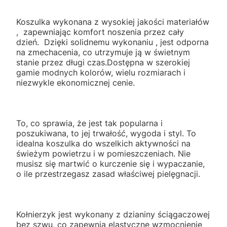
Koszulka wykonana z wysokiej jakości materiałów
, zapewniając komfort noszenia przez cały
dzień. Dzięki solidnemu wykonaniu , jest odporna
na zmechacenia, co utrzymuje ją w świetnym
stanie przez długi czas.Dostępna w szerokiej
gamie modnych kolorów, wielu rozmiarach i
niezwykle ekonomicznej cenie.
To, co sprawia, że jest tak popularna i
poszukiwana, to jej trwałość, wygoda i styl. To
idealna koszulka do wszelkich aktywności na
świeżym powietrzu i w pomieszczeniach. Nie
musisz się martwić o kurczenie się i wypaczanie,
o ile przestrzegasz zasad właściwej pielęgnacji.
Kołnierzyk jest wykonany z dzianiny ściągaczowej
bez szwu, co zapewnia elastyczne wzmocnienie