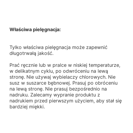
Właściwa pielęgnacja:
Tylko właściwa pielęgnacja może zapewnić
długotrwałą jakość.
Prać ręcznie lub w pralce w niskiej temperaturze,
w delikatnym cyklu, po odwróceniu na lewą
stronę. Nie używaj wybielaczy chlorowych. Nie
susz w suszarce bębnowej. Prasuj po obróceniu
na lewą stronę. Nie prasuj bezpośrednio na
nadruku. Zalecamy wypranie produktu z
nadrukiem przed pierwszym użyciem, aby stał się
bardziej miękki.