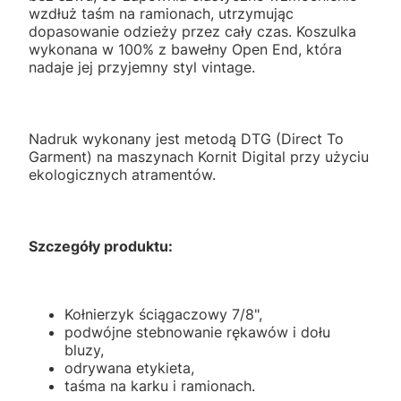
wzdłuż taśm na ramionach, utrzymując
dopasowanie odzieży przez cały czas. Koszulka
wykonana w 100% z bawełny Open End, która
nadaje jej przyjemny styl vintage.
Nadruk wykonany jest metodą DTG (Direct To
Garment) na maszynach Kornit Digital przy użyciu
ekologicznych atramentów.
Szczegóły produktu:
Kołnierzyk ściągaczowy 7/8",
podwójne stebnowanie rękawów i dołu
bluzy,
odrywana etykieta,
taśma na karku i ramionach.