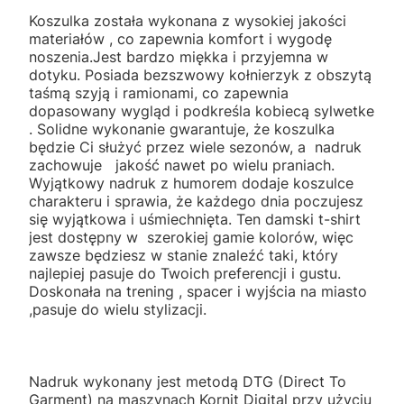
Koszulka została wykonana z wysokiej jakości
materiałów , co zapewnia komfort i wygodę
noszenia.Jest bardzo miękka i przyjemna w
dotyku. Posiada bezszwowy kołnierzyk z obszytą
taśmą szyją i ramionami, co zapewnia
dopasowany wygląd i podkreśla kobiecą sylwetke
. Solidne wykonanie gwarantuje, że koszulka
będzie Ci służyć przez wiele sezonów, a nadruk
zachowuje jakość nawet po wielu praniach.
Wyjątkowy nadruk z humorem dodaje koszulce
charakteru i sprawia, że każdego dnia poczujesz
się wyjątkowa i uśmiechnięta. Ten damski t-shirt
jest dostępny w szerokiej gamie kolorów, więc
zawsze będziesz w stanie znaleźć taki, który
najlepiej pasuje do Twoich preferencji i gustu.
Doskonała na trening , spacer i wyjścia na miasto
,pasuje do wielu stylizacji.
Nadruk wykonany jest metodą DTG (Direct To
Garment) na maszynach Kornit Digital przy użyciu