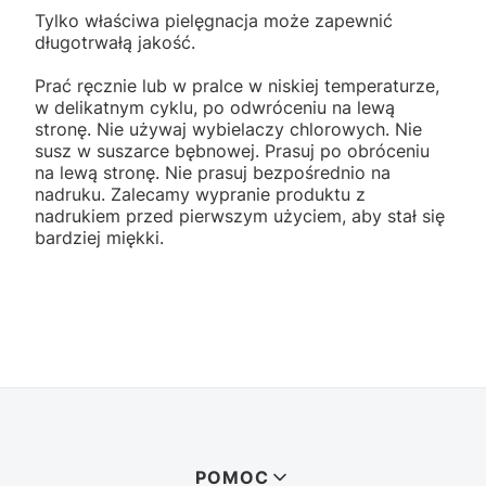
Tylko właściwa pielęgnacja może zapewnić
długotrwałą jakość.
Prać ręcznie lub w pralce w niskiej temperaturze,
w delikatnym cyklu, po odwróceniu na lewą
stronę. Nie używaj wybielaczy chlorowych. Nie
susz w suszarce bębnowej. Prasuj po obróceniu
na lewą stronę. Nie prasuj bezpośrednio na
nadruku. Zalecamy wypranie produktu z
nadrukiem przed pierwszym użyciem, aby stał się
bardziej miękki.
Linki w stopce
POMOC