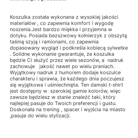
Koszulka została wykonana z wysokiej jakości
materiałów , co zapewnia komfort i wygodę
noszenia.Jest bardzo miękka i przyjemna w
dotyku. Posiada bezszwowy kołnierzyk z obszytą
taśmą szyją i ramionami, co zapewnia
dopasowany wygląd i podkreśla kobiecą sylwetke
. Solidne wykonanie gwarantuje, że koszulka
będzie Ci służyć przez wiele sezonów, a nadruk
zachowuje jakość nawet po wielu praniach.
Wyjątkowy nadruk z humorem dodaje koszulce
charakteru i sprawia, że każdego dnia poczujesz
się wyjątkowa i uśmiechnięta. Ten damski t-shirt
jest dostępny w szerokiej gamie kolorów, więc
zawsze będziesz w stanie znaleźć taki, który
najlepiej pasuje do Twoich preferencji i gustu.
Doskonała na trening , spacer i wyjścia na miasto
,pasuje do wielu stylizacji.