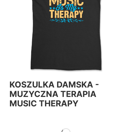
KOSZULKA DAMSKA -
MUZYCZNA TERAPIA
MUSIC THERAPY
*
Color
Pokaż wszystkie kolory