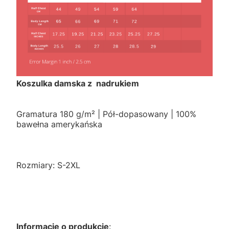
Koszulka damska z nadrukiem
Gramatura 180 g/m² | Pół-dopasowany | 100%
bawełna amerykańska
Rozmiary: S-2XL
Informacje o produkcie
: