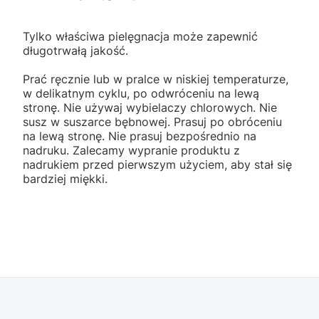
Tylko właściwa pielęgnacja może zapewnić
długotrwałą jakość.
Prać ręcznie lub w pralce w niskiej temperaturze,
w delikatnym cyklu, po odwróceniu na lewą
stronę. Nie używaj wybielaczy chlorowych. Nie
susz w suszarce bębnowej. Prasuj po obróceniu
na lewą stronę. Nie prasuj bezpośrednio na
nadruku. Zalecamy wypranie produktu z
nadrukiem przed pierwszym użyciem, aby stał się
bardziej miękki.