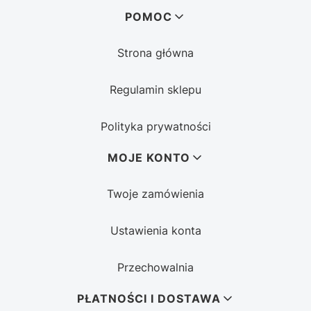
Linki w stopce
POMOC
Strona główna
Regulamin sklepu
Polityka prywatności
MOJE KONTO
Twoje zamówienia
Ustawienia konta
Przechowalnia
PŁATNOŚCI I DOSTAWA