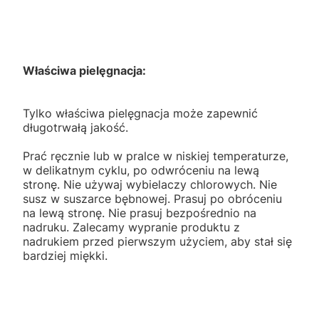
Właściwa pielęgnacja:
Tylko właściwa pielęgnacja może zapewnić
długotrwałą jakość.
Prać ręcznie lub w pralce w niskiej temperaturze,
w delikatnym cyklu, po odwróceniu na lewą
stronę. Nie używaj wybielaczy chlorowych. Nie
susz w suszarce bębnowej. Prasuj po obróceniu
na lewą stronę. Nie prasuj bezpośrednio na
nadruku. Zalecamy wypranie produktu z
nadrukiem przed pierwszym użyciem, aby stał się
bardziej miękki.