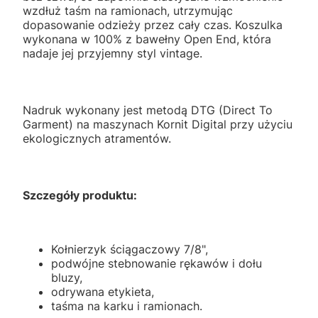
wzdłuż taśm na ramionach, utrzymując
dopasowanie odzieży przez cały czas. Koszulka
wykonana w 100% z bawełny Open End, która
nadaje jej przyjemny styl vintage.
Nadruk wykonany jest metodą DTG (Direct To
Garment) na maszynach Kornit Digital przy użyciu
ekologicznych atramentów.
Szczegóły produktu:
Kołnierzyk ściągaczowy 7/8",
podwójne stebnowanie rękawów i dołu
bluzy,
odrywana etykieta,
taśma na karku i ramionach.