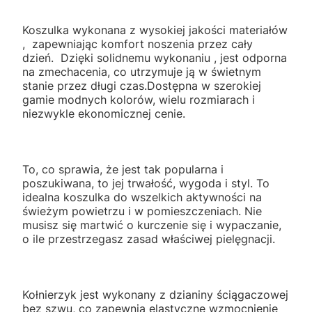
Koszulka wykonana z wysokiej jakości materiałów
, zapewniając komfort noszenia przez cały
dzień. Dzięki solidnemu wykonaniu , jest odporna
na zmechacenia, co utrzymuje ją w świetnym
stanie przez długi czas.Dostępna w szerokiej
gamie modnych kolorów, wielu rozmiarach i
niezwykle ekonomicznej cenie.
To, co sprawia, że jest tak popularna i
poszukiwana, to jej trwałość, wygoda i styl. To
idealna koszulka do wszelkich aktywności na
świeżym powietrzu i w pomieszczeniach. Nie
musisz się martwić o kurczenie się i wypaczanie,
o ile przestrzegasz zasad właściwej pielęgnacji.
Kołnierzyk jest wykonany z dzianiny ściągaczowej
bez szwu, co zapewnia elastyczne wzmocnienie