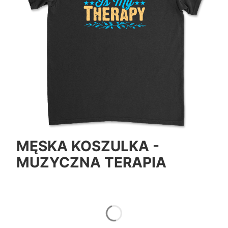
MĘSKA KOSZULKA -
MUZYCZNA TERAPIA
*
Color
Pokaż wszystkie kolory
*
Size