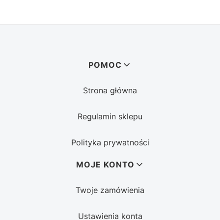
Linki w stopce
POMOC
Strona główna
Regulamin sklepu
Polityka prywatności
MOJE KONTO
Twoje zamówienia
Ustawienia konta