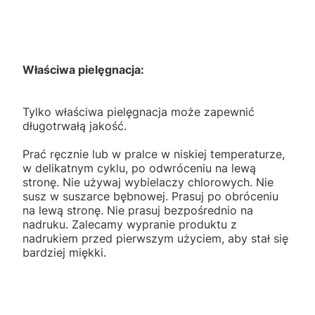
Właściwa pielęgnacja:
Tylko właściwa pielęgnacja może zapewnić
długotrwałą jakość.
Prać ręcznie lub w pralce w niskiej temperaturze,
w delikatnym cyklu, po odwróceniu na lewą
stronę. Nie używaj wybielaczy chlorowych. Nie
susz w suszarce bębnowej. Prasuj po obróceniu
na lewą stronę. Nie prasuj bezpośrednio na
nadruku. Zalecamy wypranie produktu z
nadrukiem przed pierwszym użyciem, aby stał się
bardziej miękki.