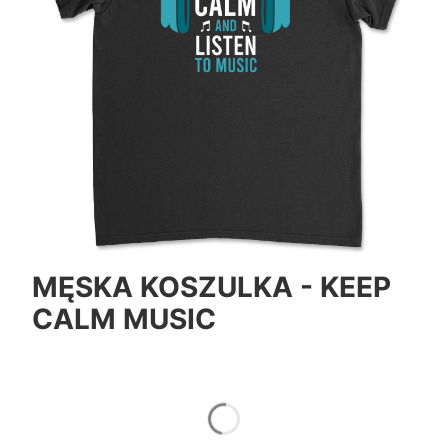
MĘSKA KOSZULKA - KEEP
CALM MUSIC
*
Color
Pokaż wszystkie kolory
*
Size