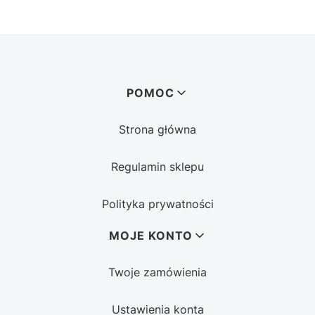
Linki w stopce
POMOC
Strona główna
Regulamin sklepu
Polityka prywatności
MOJE KONTO
Twoje zamówienia
Ustawienia konta