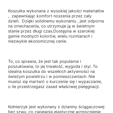
Koszulka wykonana z wysokiej jakości materiałów
, zapewniając komfort noszenia przez cały
dzień. Dzięki solidnemu wykonaniu , jest odporna
na zmechacenia, co utrzymuje ją w świetnym
stanie przez długi czas.Dostępna w szerokiej
gamie modnych kolorów, wielu rozmiarach i
niezwykle ekonomicznej cenie.
To, co sprawia, że jest tak popularna i
poszukiwana, to jej trwałość, wygoda i styl. To
idealna koszulka do wszelkich aktywności na
świeżym powietrzu i w pomieszczeniach. Nie
musisz się martwić o kurczenie się i wypaczanie,
o ile przestrzegasz zasad właściwej pielęgnacji.
Kołnierzyk jest wykonany z dzianiny ściągaczowej
bez szwu, co zapewnia elastyczne wzmocnienie