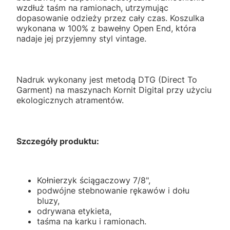
wzdłuż taśm na ramionach, utrzymując
dopasowanie odzieży przez cały czas. Koszulka
wykonana w 100% z bawełny Open End, która
nadaje jej przyjemny styl vintage.
Nadruk wykonany jest metodą DTG (Direct To
Garment) na maszynach Kornit Digital przy użyciu
ekologicznych atramentów.
Szczegóły produktu:
Kołnierzyk ściągaczowy 7/8",
podwójne stebnowanie rękawów i dołu
bluzy,
odrywana etykieta,
taśma na karku i ramionach.