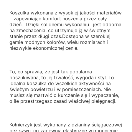
Koszulka wykonana z wysokiej jakości materiałów
, zapewniając komfort noszenia przez cały
dzień. Dzięki solidnemu wykonaniu , jest odporna
na zmechacenia, co utrzymuje ją w świetnym
stanie przez długi czas.Dostępna w szerokiej
gamie modnych kolorów, wielu rozmiarach i
niezwykle ekonomicznej cenie.
To, co sprawia, że jest tak popularna i
poszukiwana, to jej trwałość, wygoda i styl. To
idealna koszulka do wszelkich aktywności na
świeżym powietrzu i w pomieszczeniach. Nie
musisz się martwić o kurczenie się i wypaczanie,
o ile przestrzegasz zasad właściwej pielęgnacji.
Kołnierzyk jest wykonany z dzianiny ściągaczowej
bez szwu, co zapewnia elastyczne wzmocnienie