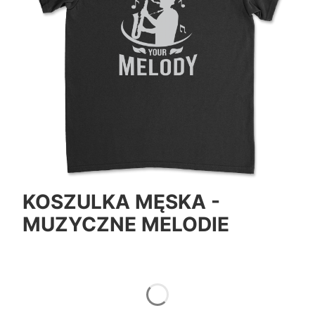
KOSZULKA MĘSKA -
MUZYCZNE MELODIE
*
Color
Pokaż wszystkie kolory
*
Size