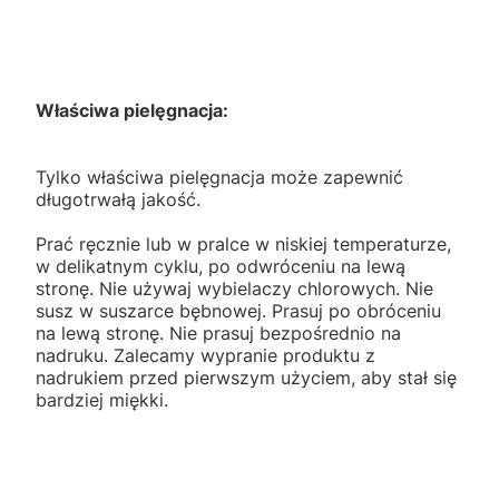
Właściwa pielęgnacja:
Tylko właściwa pielęgnacja może zapewnić
długotrwałą jakość.
Prać ręcznie lub w pralce w niskiej temperaturze,
w delikatnym cyklu, po odwróceniu na lewą
stronę. Nie używaj wybielaczy chlorowych. Nie
susz w suszarce bębnowej. Prasuj po obróceniu
na lewą stronę. Nie prasuj bezpośrednio na
nadruku. Zalecamy wypranie produktu z
nadrukiem przed pierwszym użyciem, aby stał się
bardziej miękki.