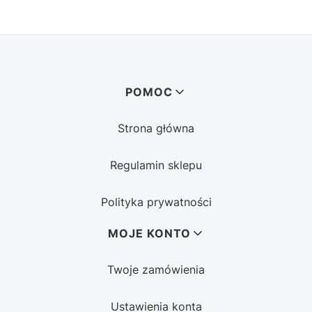
Linki w stopce
POMOC
Strona główna
Regulamin sklepu
Polityka prywatności
MOJE KONTO
Twoje zamówienia
Ustawienia konta