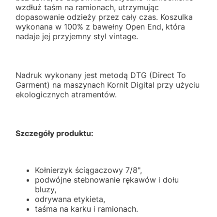
wzdłuż taśm na ramionach, utrzymując
dopasowanie odzieży przez cały czas. Koszulka
wykonana w 100% z bawełny Open End, która
nadaje jej przyjemny styl vintage.
Nadruk wykonany jest metodą DTG (Direct To
Garment) na maszynach Kornit Digital przy użyciu
ekologicznych atramentów.
Szczegóły produktu:
Kołnierzyk ściągaczowy 7/8",
podwójne stebnowanie rękawów i dołu
bluzy,
odrywana etykieta,
taśma na karku i ramionach.