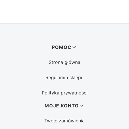
Linki w stopce
POMOC
Strona główna
Regulamin sklepu
Polityka prywatności
MOJE KONTO
Twoje zamówienia