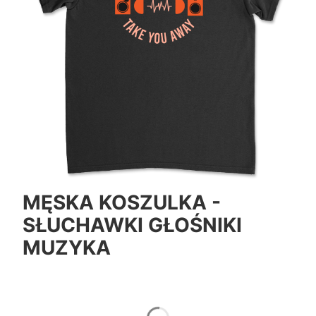
MĘSKA KOSZULKA -
SŁUCHAWKI GŁOŚNIKI
MUZYKA
*
Color
Pokaż wszystkie kolory