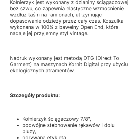
Kołnierzyk jest wykonany z dzianiny ściągaczowej
bez szwu, co zapewnia elastyczne wzmocnienie
wzdłuż taśm na ramionach, utrzymując
dopasowanie odzieży przez cały czas. Koszulka
wykonana w 100% z bawełny Open End, która
nadaje jej przyjemny styl vintage.
Nadruk wykonany jest metodą DTG (Direct To
Garment) na maszynach Kornit Digital przy użyciu
ekologicznych atramentów.
Szczegóły produktu:
Kołnierzyk ściągaczowy 7/8",
podwójne stebnowanie rękawów i dołu
bluzy,
odrywana etykieta,