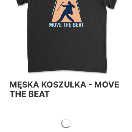
MĘSKA KOSZULKA - MOVE
THE BEAT
*
Color
Pokaż wszystkie kolory
*
Size