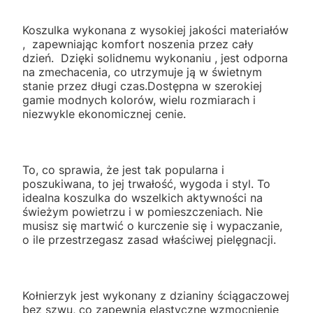
Koszulka wykonana z wysokiej jakości materiałów
, zapewniając komfort noszenia przez cały
dzień. Dzięki solidnemu wykonaniu , jest odporna
na zmechacenia, co utrzymuje ją w świetnym
stanie przez długi czas.Dostępna w szerokiej
gamie modnych kolorów, wielu rozmiarach i
niezwykle ekonomicznej cenie.
To, co sprawia, że jest tak popularna i
poszukiwana, to jej trwałość, wygoda i styl. To
idealna koszulka do wszelkich aktywności na
świeżym powietrzu i w pomieszczeniach. Nie
musisz się martwić o kurczenie się i wypaczanie,
o ile przestrzegasz zasad właściwej pielęgnacji.
Kołnierzyk jest wykonany z dzianiny ściągaczowej
bez szwu, co zapewnia elastyczne wzmocnienie