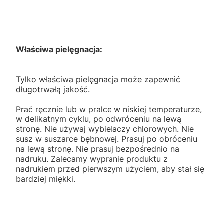
Właściwa pielęgnacja:
Tylko właściwa pielęgnacja może zapewnić
długotrwałą jakość.
Prać ręcznie lub w pralce w niskiej temperaturze,
w delikatnym cyklu, po odwróceniu na lewą
stronę. Nie używaj wybielaczy chlorowych. Nie
susz w suszarce bębnowej. Prasuj po obróceniu
na lewą stronę. Nie prasuj bezpośrednio na
nadruku. Zalecamy wypranie produktu z
nadrukiem przed pierwszym użyciem, aby stał się
bardziej miękki.