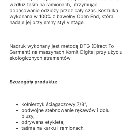
wzdłuż taśm na ramionach, utrzymując
dopasowanie odzieży przez cały czas. Koszulka
wykonana w 100% z bawełny Open End, która
nadaje jej przyjemny styl vintage.
Nadruk wykonany jest metodą DTG (Direct To
Garment) na maszynach Kornit Digital przy użyciu
ekologicznych atramentów.
Szczegóły produktu:
Kołnierzyk ściągaczowy 7/8",
podwójne stebnowanie rękawów i dołu
bluzy,
odrywana etykieta,
taśma na karku i ramionach.