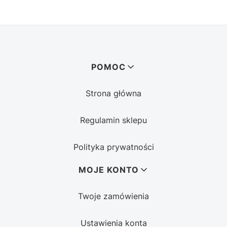
Linki w stopce
POMOC
Strona główna
Regulamin sklepu
Polityka prywatności
MOJE KONTO
Twoje zamówienia
Ustawienia konta