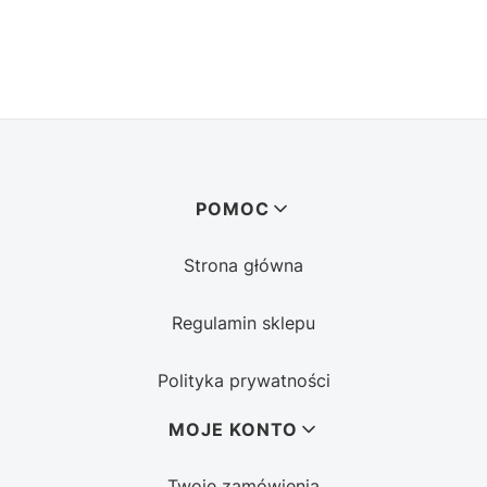
Linki w stopce
POMOC
Strona główna
Regulamin sklepu
Polityka prywatności
MOJE KONTO
Twoje zamówienia