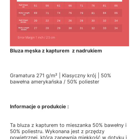
Bluza męska z kapturem z nadrukiem
Gramatura 271 g/m² | Klasyczny krój | 50%
bawełna amerykańska / 50% poliester
Informacje o produkcie :
Ta bluza z kapturem to mieszanka 50% bawełny i
50% poliestru. Wykonana jest z przędzy
powietrznej, która zapewnia miękkość w dotyku i