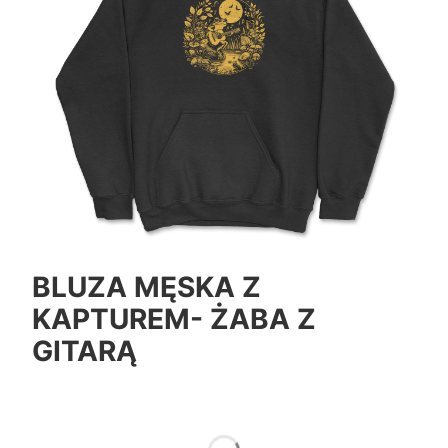
BLUZA MĘSKA Z
KAPTUREM- ŻABA Z
GITARĄ
*
Color
Pokaż wszystkie kolory