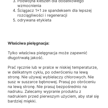
Podwójna kieszeń dla dodatkowego
wzmocnienia
Ściągacz 1x1 ze spandeksem dla lepszej
rozciągliwości i regeneracji
odrywana etykieta
Właściwa pielęgnacja:
Tylko właściwa pielęgnacja może zapewnić
długotrwałą jakość.
Prać ręcznie lub w pralce w niskiej temperaturze,
w delikatnym cyklu, po odwróceniu na lewą
stronę. Nie używaj wybielaczy chlorowych. Nie
susz w suszarce bębnowej. Prasuj po obróceniu
na lewą stronę. Nie prasuj bezpośrednio na
nadruku. Zalecamy wypranie produktu z
nadrukiem przed pierwszym użyciem, aby stał się
bardziej miękki.