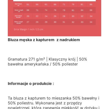
Bluza męska z kapturem z nadrukiem
Gramatura 271 g/m² | Klasyczny krój | 50%
bawełna amerykańska / 50% poliester
Informacje o produkcie :
Ta bluza z kapturem to mieszanka 50% bawełny i
50% poliestru. Wykonana jest z przędzy
powietrznej, która zapewnia miękkość w dotyku i