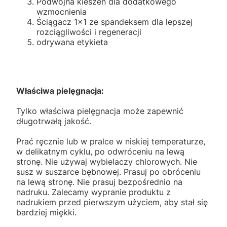
Podwójna kieszeń dla dodatkowego
wzmocnienia
Ściągacz 1x1 ze spandeksem dla lepszej
rozciągliwości i regeneracji
odrywana etykieta
Właściwa pielęgnacja:
Tylko właściwa pielęgnacja może zapewnić
długotrwałą jakość.
Prać ręcznie lub w pralce w niskiej temperaturze,
w delikatnym cyklu, po odwróceniu na lewą
stronę. Nie używaj wybielaczy chlorowych. Nie
susz w suszarce bębnowej. Prasuj po obróceniu
na lewą stronę. Nie prasuj bezpośrednio na
nadruku. Zalecamy wypranie produktu z
nadrukiem przed pierwszym użyciem, aby stał się
bardziej miękki.