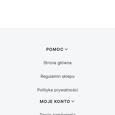
Linki w stopce
POMOC
Strona główna
Regulamin sklepu
Polityka prywatności
MOJE KONTO
Twoje zamówienia