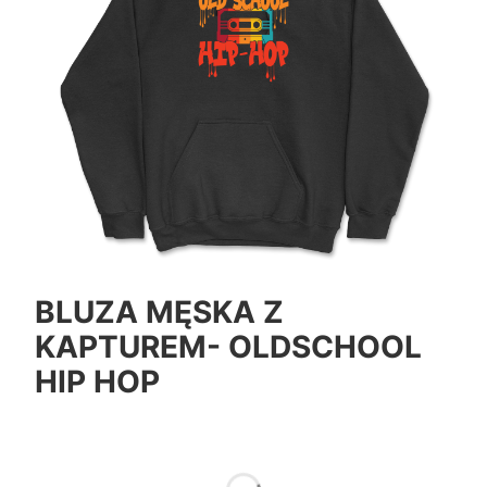
BLUZA MĘSKA Z
KAPTUREM- OLDSCHOOL
HIP HOP
*
Color
Pokaż wszystkie kolory