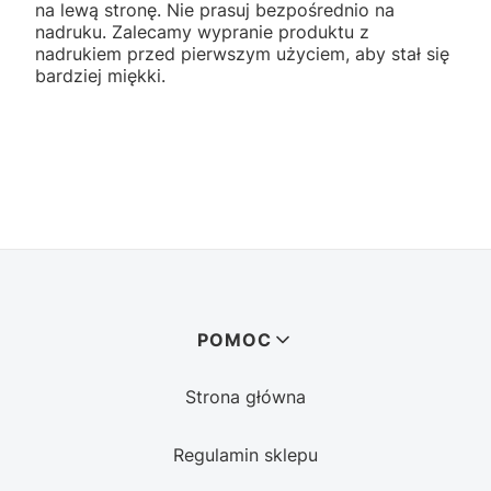
na lewą stronę. Nie prasuj bezpośrednio na
nadruku. Zalecamy wypranie produktu z
nadrukiem przed pierwszym użyciem, aby stał się
bardziej miękki.
Linki w stopce
POMOC
Strona główna
Regulamin sklepu