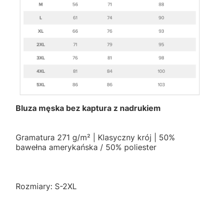
Bluza męska bez kaptura z nadrukiem
Gramatura 271 g/m² | Klasyczny krój | 50%
bawełna amerykańska / 50% poliester
Rozmiary: S-2XL