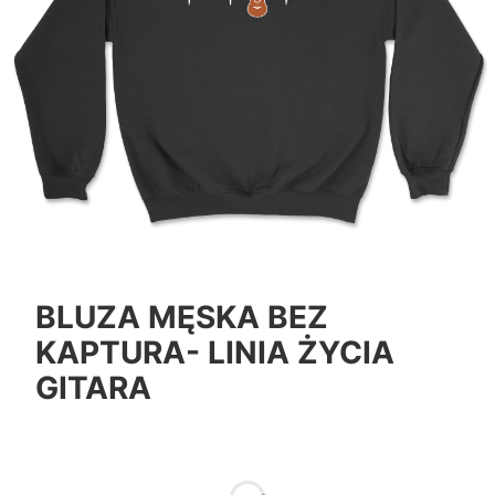
BLUZA MĘSKA BEZ
KAPTURA- LINIA ŻYCIA
GITARA
*
Color
Pokaż wszystkie kolory