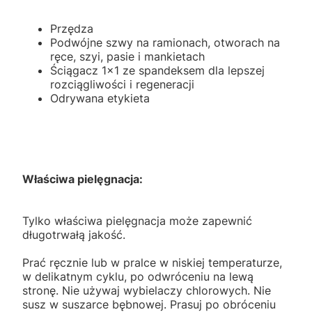
Przędza
Podwójne szwy na ramionach, otworach na
ręce, szyi, pasie i mankietach
Ściągacz 1x1 ze spandeksem dla lepszej
rozciągliwości i regeneracji
Odrywana etykieta
Właściwa pielęgnacja:
Tylko właściwa pielęgnacja może zapewnić
długotrwałą jakość.
Prać ręcznie lub w pralce w niskiej temperaturze,
w delikatnym cyklu, po odwróceniu na lewą
stronę. Nie używaj wybielaczy chlorowych. Nie
susz w suszarce bębnowej. Prasuj po obróceniu