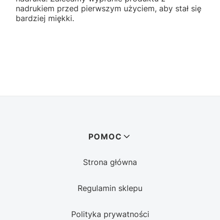
nadrukiem przed pierwszym użyciem, aby stał się
bardziej miękki.
Linki w stopce
POMOC
Strona główna
Regulamin sklepu
Polityka prywatności