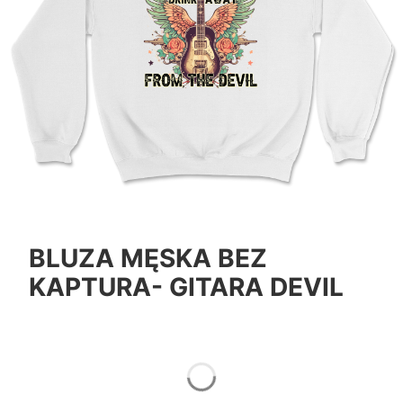
BLUZA MĘSKA BEZ
KAPTURA- GITARA DEVIL
*
Color
Pokaż wszystkie kolory
*
Size