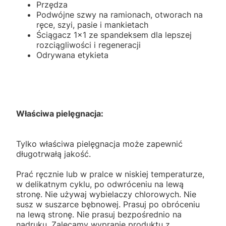
Przędza
Podwójne szwy na ramionach, otworach na
ręce, szyi, pasie i mankietach
Ściągacz 1x1 ze spandeksem dla lepszej
rozciągliwości i regeneracji
Odrywana etykieta
Właściwa pielęgnacja:
Tylko właściwa pielęgnacja może zapewnić
długotrwałą jakość.
Prać ręcznie lub w pralce w niskiej temperaturze,
w delikatnym cyklu, po odwróceniu na lewą
stronę. Nie używaj wybielaczy chlorowych. Nie
susz w suszarce bębnowej. Prasuj po obróceniu
na lewą stronę. Nie prasuj bezpośrednio na
nadruku. Zalecamy wypranie produktu z