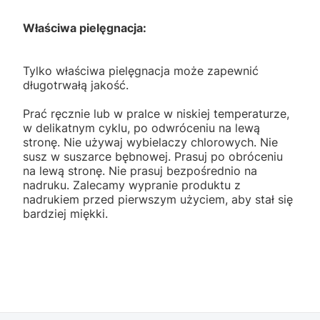
Właściwa pielęgnacja:
Tylko właściwa pielęgnacja może zapewnić
długotrwałą jakość.
Prać ręcznie lub w pralce w niskiej temperaturze,
w delikatnym cyklu, po odwróceniu na lewą
stronę. Nie używaj wybielaczy chlorowych. Nie
susz w suszarce bębnowej. Prasuj po obróceniu
na lewą stronę. Nie prasuj bezpośrednio na
nadruku. Zalecamy wypranie produktu z
nadrukiem przed pierwszym użyciem, aby stał się
bardziej miękki.