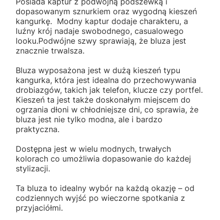
Posiada kaptur z podwójną podszewką i
dopasowanym sznurkiem oraz wygodną kieszeń
kangurkę. Modny kaptur dodaje charakteru, a
luźny krój nadaje swobodnego, casualowego
looku.Podwójne szwy sprawiają, że bluza jest
znacznie trwalsza.
Bluza wyposażona jest w dużą kieszeń typu
kangurka, która jest idealna do przechowywania
drobiazgów, takich jak telefon, klucze czy portfel.
Kieszeń ta jest także doskonałym miejscem do
ogrzania dłoni w chłodniejsze dni, co sprawia, że
bluza jest nie tylko modna, ale i bardzo
praktyczna.
Dostępna jest w wielu modnych, trwałych
kolorach co umożliwia dopasowanie do każdej
stylizacji.
Ta bluza to idealny wybór na każdą okazję – od
codziennych wyjść po wieczorne spotkania z
przyjaciółmi.