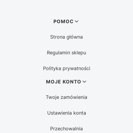
Linki w stopce
POMOC
Strona główna
Regulamin sklepu
Polityka prywatności
MOJE KONTO
Twoje zamówienia
Ustawienia konta
Przechowalnia