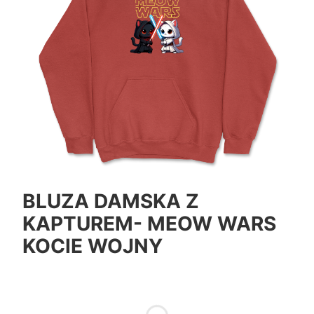
BLUZA DAMSKA Z
KAPTUREM- MEOW WARS
KOCIE WOJNY
*
Color
Pokaż wszystkie kolory