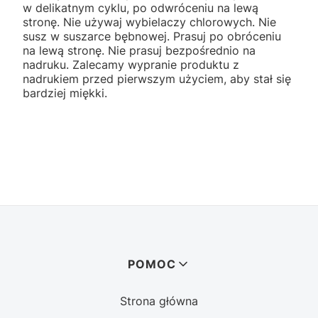
w delikatnym cyklu, po odwróceniu na lewą
stronę. Nie używaj wybielaczy chlorowych. Nie
susz w suszarce bębnowej. Prasuj po obróceniu
na lewą stronę. Nie prasuj bezpośrednio na
nadruku. Zalecamy wypranie produktu z
nadrukiem przed pierwszym użyciem, aby stał się
bardziej miękki.
Linki w stopce
POMOC
Strona główna