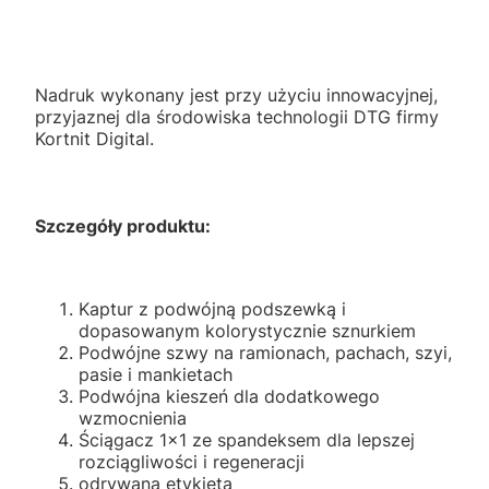
Nadruk wykonany jest przy użyciu innowacyjnej,
przyjaznej dla środowiska technologii DTG firmy
Kortnit Digital.
Szczegóły produktu:
Kaptur z podwójną podszewką i
dopasowanym kolorystycznie sznurkiem
Podwójne szwy na ramionach, pachach, szyi,
pasie i mankietach
Podwójna kieszeń dla dodatkowego
wzmocnienia
Ściągacz 1x1 ze spandeksem dla lepszej
rozciągliwości i regeneracji
odrywana etykieta