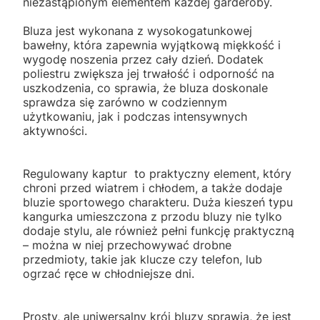
niezastąpionym elementem każdej garderoby.
Bluza jest wykonana z wysokogatunkowej
bawełny, która zapewnia wyjątkową miękkość i
wygodę noszenia przez cały dzień. Dodatek
poliestru zwiększa jej trwałość i odporność na
uszkodzenia, co sprawia, że bluza doskonale
sprawdza się zarówno w codziennym
użytkowaniu, jak i podczas intensywnych
aktywności.
Regulowany kaptur to praktyczny element, który
chroni przed wiatrem i chłodem, a także dodaje
bluzie sportowego charakteru. Duża kieszeń typu
kangurka umieszczona z przodu bluzy nie tylko
dodaje stylu, ale również pełni funkcję praktyczną
– można w niej przechowywać drobne
przedmioty, takie jak klucze czy telefon, lub
ogrzać ręce w chłodniejsze dni.
Prosty, ale uniwersalny krój bluzy sprawia, że jest