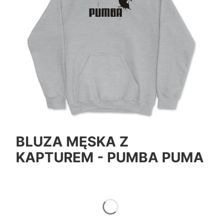
BLUZA MĘSKA Z
KAPTUREM - PUMBA PUMA
*
Color
Pokaż wszystkie kolory
*
Size