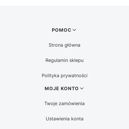
Linki w stopce
POMOC
Strona główna
Regulamin sklepu
Polityka prywatności
MOJE KONTO
Twoje zamówienia
Ustawienia konta