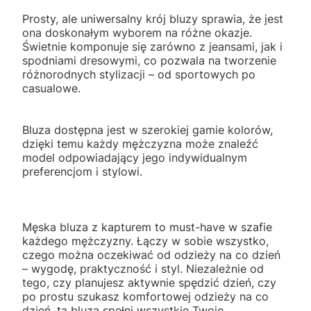
Prosty, ale uniwersalny krój bluzy sprawia, że jest
ona doskonałym wyborem na różne okazje.
Świetnie komponuje się zarówno z jeansami, jak i
spodniami dresowymi, co pozwala na tworzenie
różnorodnych stylizacji – od sportowych po
casualowe.
Bluza dostępna jest w szerokiej gamie kolorów,
dzięki temu każdy mężczyzna może znaleźć
model odpowiadający jego indywidualnym
preferencjom i stylowi.
Męska bluza z kapturem to must-have w szafie
każdego mężczyzny. Łączy w sobie wszystko,
czego można oczekiwać od odzieży na co dzień
– wygodę, praktyczność i styl. Niezależnie od
tego, czy planujesz aktywnie spędzić dzień, czy
po prostu szukasz komfortowej odzieży na co
dzień, ta bluza spełni wszystkie Twoje