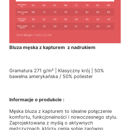
Bluza męska z kapturem z nadrukiem
Gramatura 271 g/m² | Klasyczny krój | 50%
bawełna amerykańska / 50% poliester
Informacje o produkcie :
Męska bluza z kapturem to idealne połączenie
komfortu, funkcjonalności i nowoczesnego stylu.
Zaprojektowana z myślą o aktywnych
mężczyznach, którzy cenią sobie zarówno