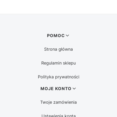
Linki w stopce
POMOC
Strona główna
Regulamin sklepu
Polityka prywatności
MOJE KONTO
Twoje zamówienia
Ustawienia konta