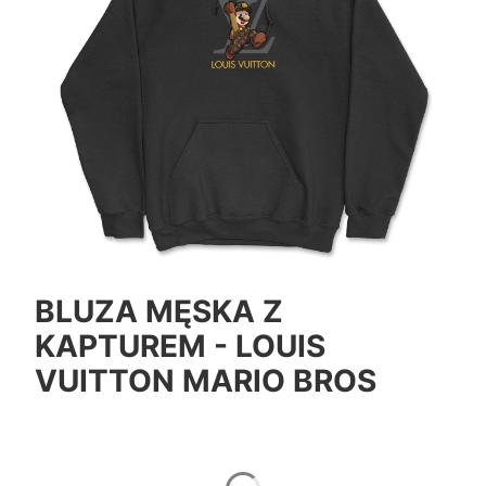
BLUZA MĘSKA Z
KAPTUREM - LOUIS
VUITTON MARIO BROS
*
Color
Pokaż wszystkie kolory