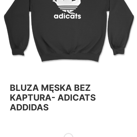
BLUZA MĘSKA BEZ
KAPTURA- ADICATS
ADDIDAS
*
Color
Pokaż wszystkie kolory