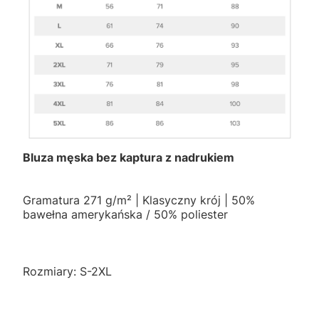
Bluza męska bez kaptura z nadrukiem
Gramatura 271 g/m² | Klasyczny krój | 50%
bawełna amerykańska / 50% poliester
Rozmiary: S-2XL