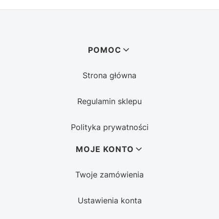
Linki w stopce
POMOC
Strona główna
Regulamin sklepu
Polityka prywatności
MOJE KONTO
Twoje zamówienia
Ustawienia konta