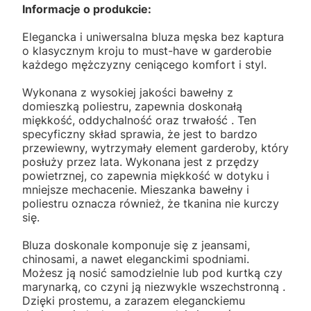
Informacje o produkcie:
Elegancka i uniwersalna bluza męska bez kaptura
o klasycznym kroju to must-have w garderobie
każdego mężczyzny ceniącego komfort i styl.
Wykonana z wysokiej jakości bawełny z
domieszką poliestru, zapewnia doskonałą
miękkość, oddychalność oraz trwałość . Ten
specyficzny skład sprawia, że jest to bardzo
przewiewny, wytrzymały element garderoby, który
posłuży przez lata. Wykonana jest z przędzy
powietrznej, co zapewnia miękkość w dotyku i
mniejsze mechacenie. Mieszanka bawełny i
poliestru oznacza również, że tkanina nie kurczy
się.
Bluza doskonale komponuje się z jeansami,
chinosami, a nawet eleganckimi spodniami.
Możesz ją nosić samodzielnie lub pod kurtką czy
marynarką, co czyni ją niezwykle wszechstronną .
Dzięki prostemu, a zarazem eleganckiemu