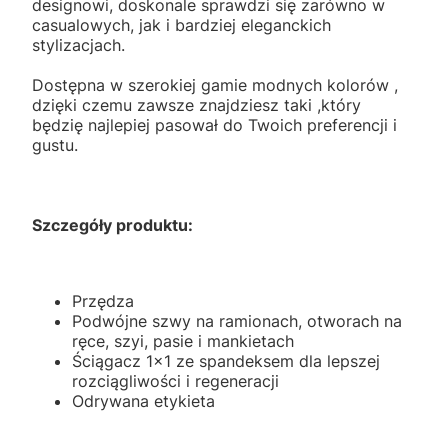
designowi, doskonale sprawdzi się zarówno w
casualowych, jak i bardziej eleganckich
stylizacjach.
Dostępna w szerokiej gamie modnych kolorów ,
dzięki czemu zawsze znajdziesz taki ,który
będzię najlepiej pasował do Twoich preferencji i
gustu.
Szczegóły produktu:
Przędza
Podwójne szwy na ramionach, otworach na
ręce, szyi, pasie i mankietach
Ściągacz 1x1 ze spandeksem dla lepszej
rozciągliwości i regeneracji
Odrywana etykieta