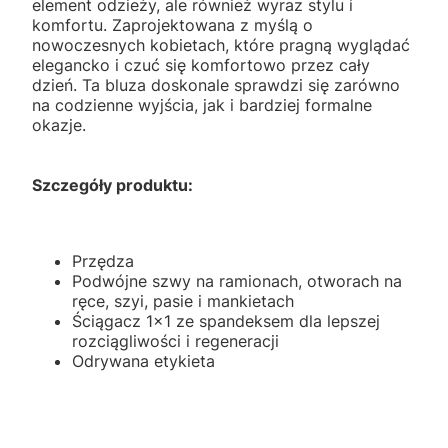
element odzieży, ale również wyraz stylu i
komfortu. Zaprojektowana z myślą o
nowoczesnych kobietach, które pragną wyglądać
elegancko i czuć się komfortowo przez cały
dzień. Ta bluza doskonale sprawdzi się zarówno
na codzienne wyjścia, jak i bardziej formalne
okazje.
Szczegóły produktu:
Przędza
Podwójne szwy na ramionach, otworach na
ręce, szyi, pasie i mankietach
Ściągacz 1x1 ze spandeksem dla lepszej
rozciągliwości i regeneracji
Odrywana etykieta