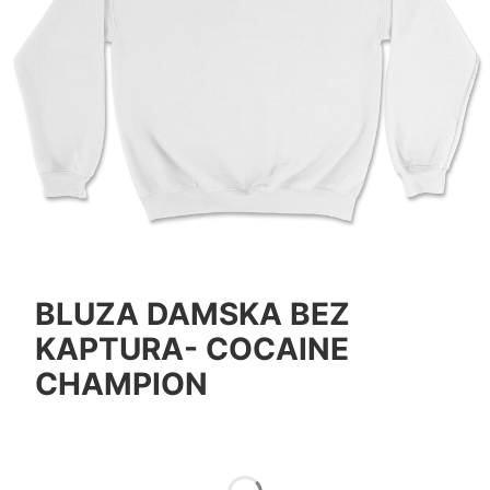
BLUZA DAMSKA BEZ
KAPTURA- COCAINE
CHAMPION
*
Color
Pokaż wszystkie kolory