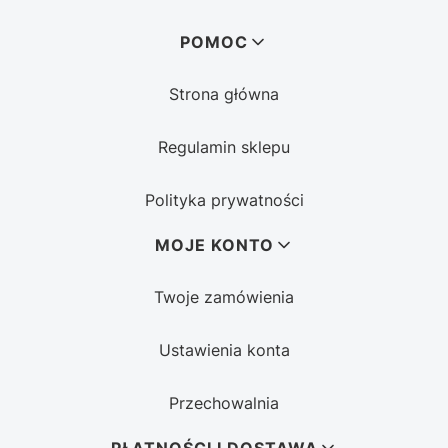
Linki w stopce
POMOC
Strona główna
Regulamin sklepu
Polityka prywatności
MOJE KONTO
Twoje zamówienia
Ustawienia konta
Przechowalnia
PŁATNOŚCI I DOSTAWA