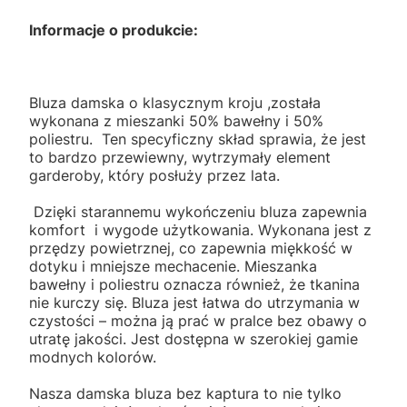
Informacje o produkcie:
Bluza damska o klasycznym kroju ,została
wykonana z mieszanki 50% bawełny i 50%
poliestru. Ten specyficzny skład sprawia, że jest
to bardzo przewiewny, wytrzymały element
garderoby, który posłuży przez lata.
Dzięki starannemu wykończeniu bluza zapewnia
komfort i wygode użytkowania. Wykonana jest z
przędzy powietrznej, co zapewnia miękkość w
dotyku i mniejsze mechacenie. Mieszanka
bawełny i poliestru oznacza również, że tkanina
nie kurczy się. Bluza jest łatwa do utrzymania w
czystości – można ją prać w pralce bez obawy o
utratę jakości. Jest dostępna w szerokiej gamie
modnych kolorów.
Nasza damska bluza bez kaptura to nie tylko