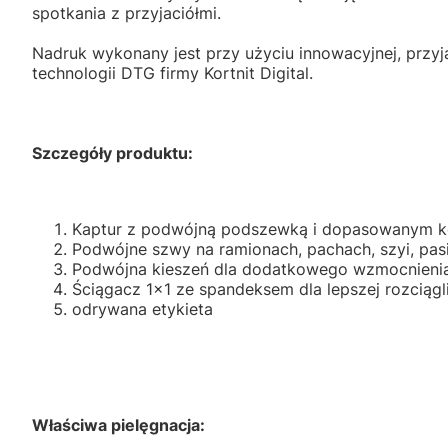
spotkania z przyjaciółmi.
Nadruk wykonany jest przy użyciu innowacyjnej, przyj
technologii DTG firmy Kortnit Digital.
Szczegóły produktu:
Kaptur z podwójną podszewką i dopasowanym ko
Podwójne szwy na ramionach, pachach, szyi, pasi
Podwójna kieszeń dla dodatkowego wzmocnieni
Ściągacz 1x1 ze spandeksem dla lepszej rozciągli
odrywana etykieta
Właściwa pielęgnacja: