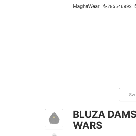
MaghaWear
785546992
BLUZA DAMS
WARS