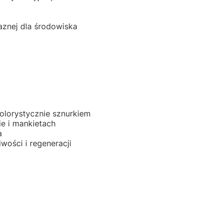
aznej dla środowiska
lorystycznie sznurkiem
e i mankietach
a
wości i regeneracji