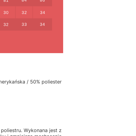
merykańska / 50% poliester
poliestru. Wykonana jest z