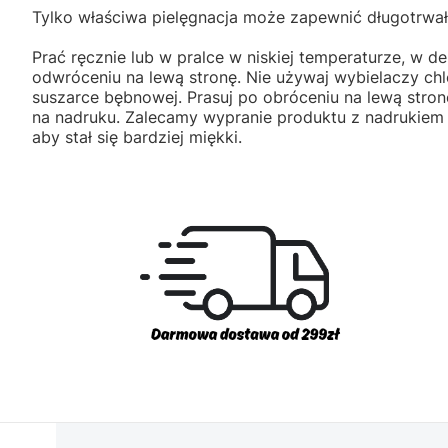
Tylko właściwa pielęgnacja może zapewnić długotrwał
Prać ręcznie lub w pralce w niskiej temperaturze, w de
odwróceniu na lewą stronę. Nie używaj wybielaczy ch
suszarce bębnowej. Prasuj po obróceniu na lewą stron
na nadruku. Zalecamy wypranie produktu z nadrukiem
aby stał się bardziej miękki.