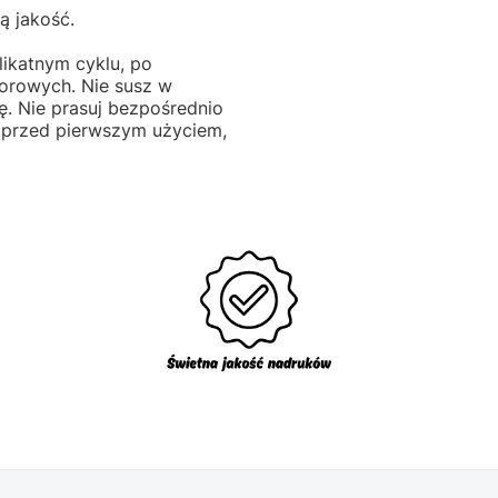
ą jakość.
likatnym cyklu, po
lorowych. Nie susz w
ę. Nie prasuj bezpośrednio
 przed pierwszym użyciem,