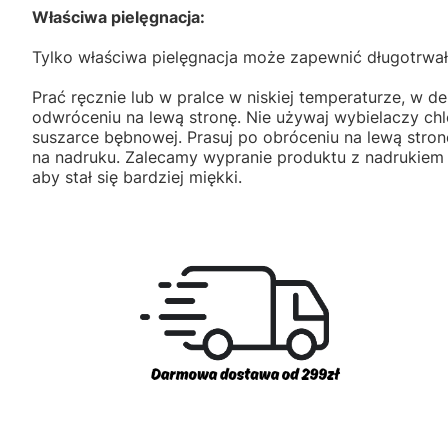
Właściwa pielęgnacja:
Tylko właściwa pielęgnacja może zapewnić długotrwał
Prać ręcznie lub w pralce w niskiej temperaturze, w de
odwróceniu na lewą stronę. Nie używaj wybielaczy ch
suszarce bębnowej. Prasuj po obróceniu na lewą stron
na nadruku. Zalecamy wypranie produktu z nadrukiem
aby stał się bardziej miękki.