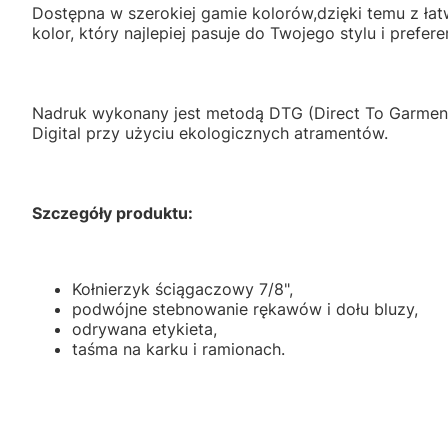
Dostępna w szerokiej gamie kolorów,dzięki temu z łat
kolor, który najlepiej pasuje do Twojego stylu i preferen
Nadruk wykonany jest metodą DTG (Direct To Garment
Digital przy użyciu ekologicznych atramentów.
Szczegóły produktu:
Kołnierzyk ściągaczowy 7/8",
podwójne stebnowanie rękawów i dołu bluzy,
odrywana etykieta,
taśma na karku i ramionach.