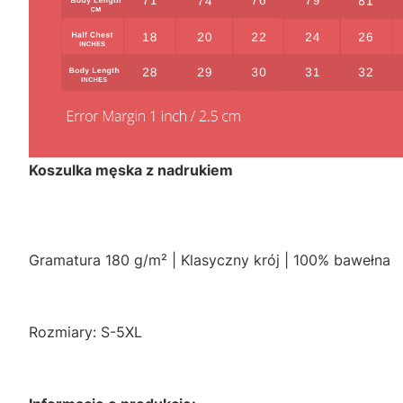
Koszulka męska z nadrukiem
Gramatura 180 g/m² | Klasyczny krój | 100% bawełna
Rozmiary: S-5XL