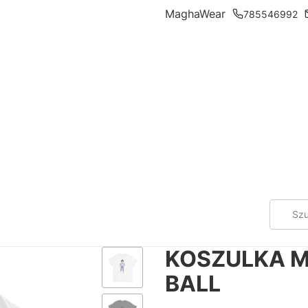
MaghaWear
785546992
KOSZULKA M
BALL