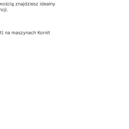
wością znajdziesz idealny
cji.
) na maszynach Kornit