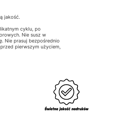
ą jakość.
likatnym cyklu, po
lorowych. Nie susz w
ę. Nie prasuj bezpośrednio
 przed pierwszym użyciem,