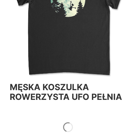
MĘSKA KOSZULKA
ROWERZYSTA UFO PEŁNIA
*
Color
Pokaż wszystkie kolory
*
Size