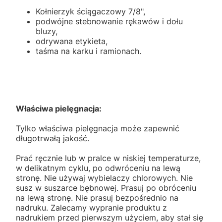
Kołnierzyk ściągaczowy 7/8",
podwójne stebnowanie rękawów i dołu
bluzy,
odrywana etykieta,
taśma na karku i ramionach.
Właściwa pielęgnacja:
Tylko właściwa pielęgnacja może zapewnić
długotrwałą jakość.
Prać ręcznie lub w pralce w niskiej temperaturze,
w delikatnym cyklu, po odwróceniu na lewą
stronę. Nie używaj wybielaczy chlorowych. Nie
susz w suszarce bębnowej. Prasuj po obróceniu
na lewą stronę. Nie prasuj bezpośrednio na
nadruku. Zalecamy wypranie produktu z
nadrukiem przed pierwszym użyciem, aby stał się