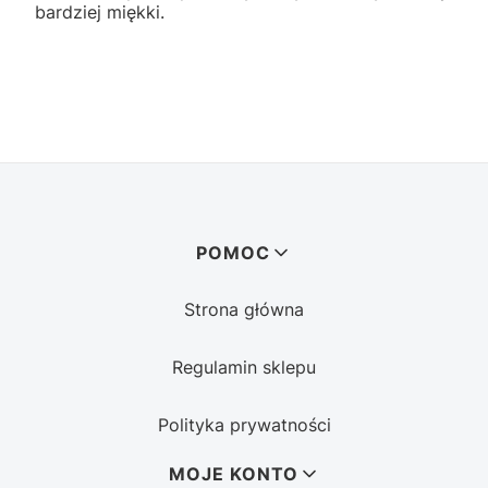
bardziej miękki.
Linki w stopce
POMOC
Strona główna
Regulamin sklepu
Polityka prywatności
MOJE KONTO